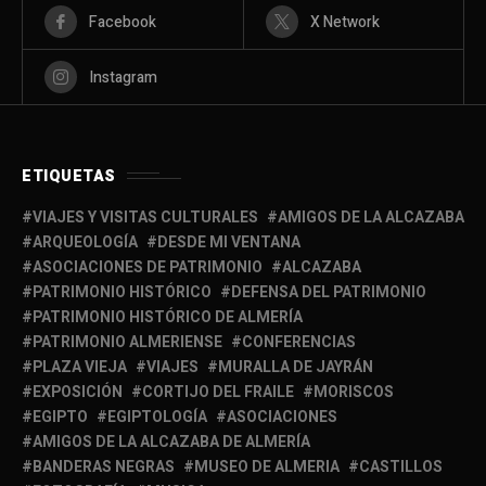
Facebook
X Network
Instagram
ETIQUETAS
VIAJES Y VISITAS CULTURALES
AMIGOS DE LA ALCAZABA
ARQUEOLOGÍA
DESDE MI VENTANA
ASOCIACIONES DE PATRIMONIO
ALCAZABA
PATRIMONIO HISTÓRICO
DEFENSA DEL PATRIMONIO
PATRIMONIO HISTÓRICO DE ALMERÍA
PATRIMONIO ALMERIENSE
CONFERENCIAS
PLAZA VIEJA
VIAJES
MURALLA DE JAYRÁN
EXPOSICIÓN
CORTIJO DEL FRAILE
MORISCOS
EGIPTO
EGIPTOLOGÍA
ASOCIACIONES
AMIGOS DE LA ALCAZABA DE ALMERÍA
BANDERAS NEGRAS
MUSEO DE ALMERIA
CASTILLOS