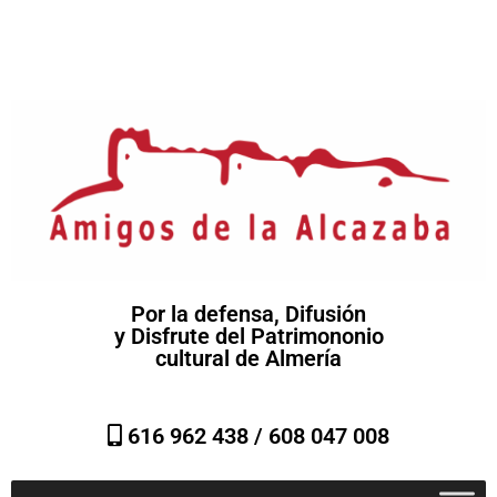
Por la defensa, Difusión
y Disfrute del Patrimononio
cultural de Almería
616 962 438 /
608 047 008