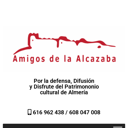
Por la defensa, Difusión
y Disfrute del Patrimononio
cultural de Almería
616 962 438 /
608 047 008