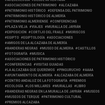
ASOCIACIONES DE PATRIMONIO
ALCAZABA
PATRIMONIO HISTÓRICO
DEFENSA DEL PATRIMONIO
PATRIMONIO HISTÓRICO DE ALMERÍA
PATRIMONIO ALMERIENSE
CONFERENCIAS
PLAZA VIEJA
VIAJES
MURALLA DE JAYRÁN
EXPOSICIÓN
CORTIJO DEL FRAILE
MORISCOS
EGIPTO
EGIPTOLOGÍA
ASOCIACIONES
AMIGOS DE LA ALCAZABA DE ALMERÍA
BANDERAS NEGRAS
MUSEO DE ALMERIA
CASTILLOS
FOTOGRAFÍA
MUSICA
ASOCIACIONES DE PATRIMONIO HISTÓRICO
CONFERENCIAS
VISITAS GUIADAS
LA ALCAZABA QUE QUEREMOS
PINGURUCHO
AAAA
AYUNTAMIENTO DE ALMERÍA
ALCAZABA DE ALMERÍA
CENTRO ANDALUZ DE LA FOTOGRAFÍA
PREMIOS
ECOLOGÍA
LOS MILLARES
MURALLAS
LIBRO
BANDERAS NEGRAS EN LA MURALLA DE JAYRÁN
MUSEOS
MUSEOS DE TERQUE
PATRIMONIO CULTURAL
PREMIOS ALCAZABA