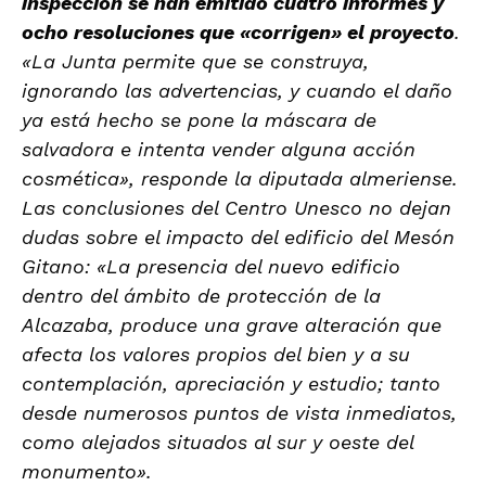
inspección se han emitido cuatro informes y
ocho resoluciones que «corrigen» el proyecto
.
«La Junta permite que se construya,
ignorando las advertencias, y cuando el daño
ya está hecho se pone la máscara de
salvadora e intenta vender alguna acción
cosmética», responde la diputada almeriense.
Las conclusiones del Centro Unesco no dejan
dudas sobre el impacto del edificio del Mesón
Gitano: «La presencia del nuevo edificio
dentro del ámbito de protección de la
Alcazaba, produce una grave alteración que
afecta los valores propios del bien y a su
contemplación, apreciación y estudio; tanto
desde numerosos puntos de vista inmediatos,
como alejados situados al sur y oeste del
monumento».