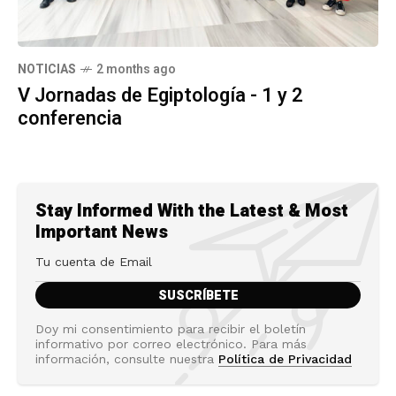
NOTICIAS
2 months ago
V Jornadas de Egiptología - 1 y 2
conferencia
Stay Informed With the Latest & Most
Important News
Doy mi consentimiento para recibir el boletín
informativo por correo electrónico. Para más
información, consulte nuestra
Política de Privacidad