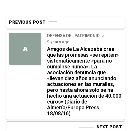
PREVIOUS POST
DEFENSA DEL PATRIMONIO
9 years ago
A
Amigos de La Alcazaba cree
que las promesas «se repiten»
sistemáticamente «para no
cumplirse nunca». La
asociación denuncia que
«llevan diez años anunciando
actuaciones en las murallas,
pero hasta ahora solo se ha
hecho una actuación de 40.000
euros» (Diario de
Almería/Europa Press
18/08/16)
NEXT POST