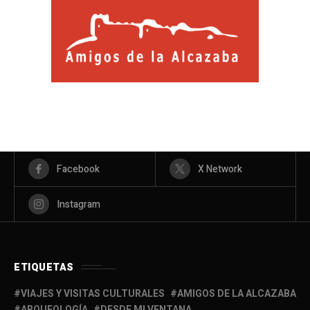
Facebook
X Network
Instagram
ETIQUETAS
VIAJES Y VISITAS CULTURALES
AMIGOS DE LA ALCAZABA
ARQUEOLOGÍA
DESDE MI VENTANA