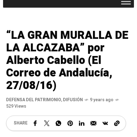
“LA GRAN MURALLA DE
LA ALCAZABA” por
Alberto Cabello (El
Correo de Andalucía,
27/08/16)
DEFENSA DEL PATRIMONIO
,
DIFUSIÓN
9 years ago
529 Views
SHARE