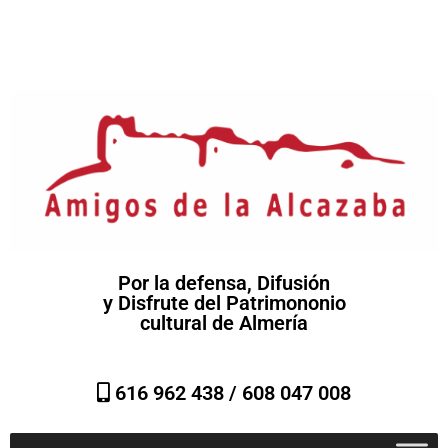
Por la defensa, Difusión
y Disfrute del Patrimononio
cultural de Almería
616 962 438 /
608 047 008