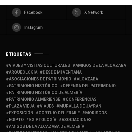
Facebook
X Network
Instagram
ETIQUETAS
VIAJES Y VISITAS CULTURALES
AMIGOS DE LA ALCAZABA
ARQUEOLOGÍA
DESDE MI VENTANA
ASOCIACIONES DE PATRIMONIO
ALCAZABA
PATRIMONIO HISTÓRICO
DEFENSA DEL PATRIMONIO
PATRIMONIO HISTÓRICO DE ALMERÍA
PATRIMONIO ALMERIENSE
CONFERENCIAS
PLAZA VIEJA
VIAJES
MURALLA DE JAYRÁN
EXPOSICIÓN
CORTIJO DEL FRAILE
MORISCOS
EGIPTO
EGIPTOLOGÍA
ASOCIACIONES
AMIGOS DE LA ALCAZABA DE ALMERÍA