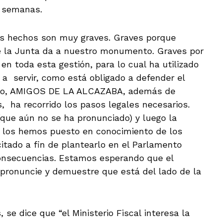
s semanas.
s hechos son muy graves. Graves porque
e la Junta da a nuestro monumento. Graves por
en toda esta gestión, para lo cual ha utilizado
a a servir, como está obligado a defender el
ello, AMIGOS DE LA ALCAZABA, además de
 ha recorrido los pasos legales necesarios.
(que aún no se ha pronunciado) y luego la
s los hemos puesto en conocimiento de los
citado a fin de plantearlo en el Parlamento
consecuencias. Estamos esperando que el
pronuncie y demuestre que está del lado de la
 se dice que “el Ministerio Fiscal interesa la