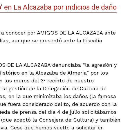
o’ en La Alcazaba por indicios de daño
da a conocer por AMIGOS DE LA ALCAZABA ante
ías, aunque se presentó ante la Fiscalía
IGOS DE LA ALCAZABA denunciaba “la agresión y
Histórico en la Alcazaba de Almería” por los
n los muros del 3º recinto de nuestro
a gestión de la Delegación de Cultura de
hos, en la que minimizaba los daños (la famosa
que fuera considerado delito, de acuerdo con la
ueda de prensa del día 4 de julio solicitábamos
a (que aceptó la Consejera de Cultura) y también
ivia. Cese que hemos vuelto a solicitar en