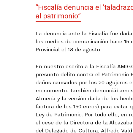
“Fiscalía denuncia el ‘taladraz
al patrimonio”
La denuncia ante la Fiscalía fue da
los medios de comunicación hace 15 d
Provincial el 18 de agosto
En nuestro escrito a la Fiscalía AM
presunto delito contra el Patrimonio 
daños causados por los 20 agujeros e
monumento. También denunciábamos l
Almería y la versión dada de los hec
factura de los 150 euros) para evitar 
Ley de Patrimonio. Por todo ello, en r
el cese de la Directora de la Alcazab
del Delegado de Cultura, Alfredo Vald