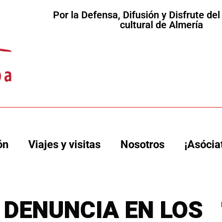
Por la Defensa, Difusión y Disfrute de
cultural de Almería
ón
Viajes y visitas
Nosotros
¡Asócia
A DENUNCIA EN LOS