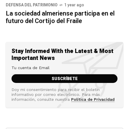
DEFENSA DEL PATRIMONIO
1 year ago
La sociedad almeriense participa en el
futuro del Cortijo del Fraile
Stay Informed With the Latest & Most
Important News
Doy mi consentimiento para recibir el boletín
informativo por correo electrónico. Para más
información, consulte nuestra
Política de Privacidad