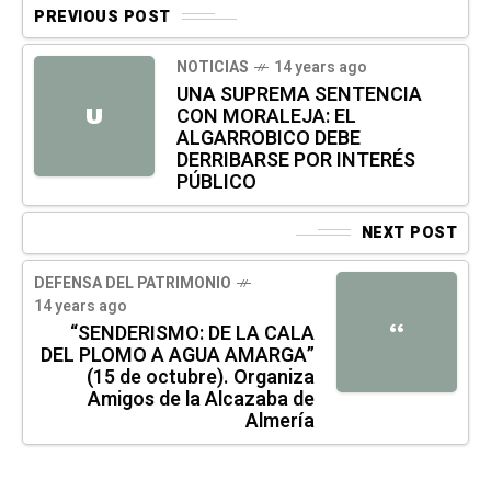
PREVIOUS POST
NOTICIAS
14 years ago
UNA SUPREMA SENTENCIA
CON MORALEJA: EL
U
ALGARROBICO DEBE
DERRIBARSE POR INTERÉS
PÚBLICO
NEXT POST
DEFENSA DEL PATRIMONIO
14 years ago
“
“SENDERISMO: DE LA CALA
DEL PLOMO A AGUA AMARGA”
(15 de octubre). Organiza
Amigos de la Alcazaba de
Almería