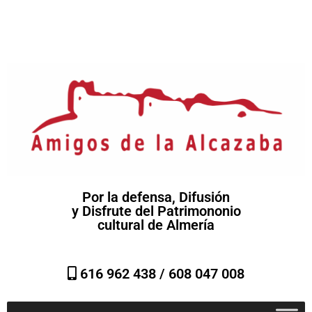
Por la defensa, Difusión
y Disfrute del Patrimononio
cultural de Almería
616 962 438 /
608 047 008