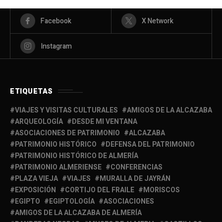
Facebook
X Network
Instagram
ETIQUETAS
VIAJES Y VISITAS CULTURALES
AMIGOS DE LA ALCAZABA
ARQUEOLOGÍA
DESDE MI VENTANA
ASOCIACIONES DE PATRIMONIO
ALCAZABA
PATRIMONIO HISTÓRICO
DEFENSA DEL PATRIMONIO
PATRIMONIO HISTÓRICO DE ALMERÍA
PATRIMONIO ALMERIENSE
CONFERENCIAS
PLAZA VIEJA
VIAJES
MURALLA DE JAYRÁN
EXPOSICIÓN
CORTIJO DEL FRAILE
MORISCOS
EGIPTO
EGIPTOLOGÍA
ASOCIACIONES
AMIGOS DE LA ALCAZABA DE ALMERÍA