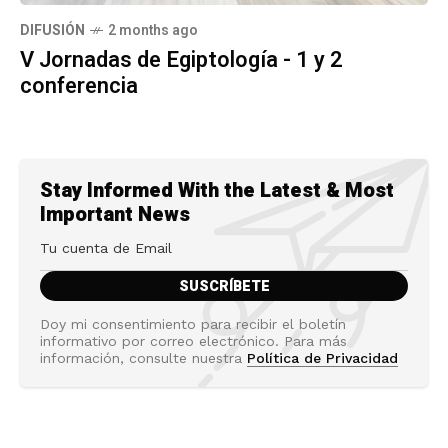
DIFUSIÓN
2 months ago
V Jornadas de Egiptología - 1 y 2
conferencia
Stay Informed With the Latest & Most
Important News
Doy mi consentimiento para recibir el boletín
informativo por correo electrónico. Para más
información, consulte nuestra
Política de Privacidad