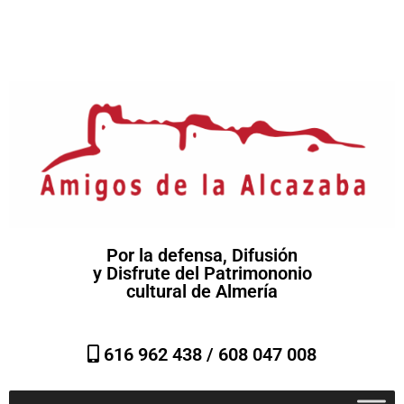
Por la defensa, Difusión
y Disfrute del Patrimononio
cultural de Almería
616 962 438 /
608 047 008