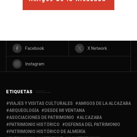
Facebook
X Network
Instagram
ETIQUETAS
VIAJES Y VISITAS CULTURALES
AMIGOS DE LA ALCAZABA
ARQUEOLOGÍA
DESDE MI VENTANA
ASOCIACIONES DE PATRIMONIO
ALCAZABA
PATRIMONIO HISTÓRICO
DEFENSA DEL PATRIMONIO
PATRIMONIO HISTÓRICO DE ALMERÍA