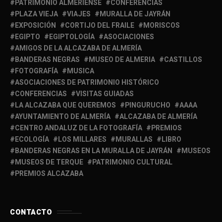
PATRIMONIO ALMERIENSE
CONFERENCIAS
PLAZA VIEJA
VIAJES
MURALLA DE JAYRÁN
EXPOSICIÓN
CORTIJO DEL FRAILE
MORISCOS
EGIPTO
EGIPTOLOGÍA
ASOCIACIONES
AMIGOS DE LA ALCAZABA DE ALMERÍA
BANDERAS NEGRAS
MUSEO DE ALMERIA
CASTILLOS
FOTOGRAFÍA
MUSICA
ASOCIACIONES DE PATRIMONIO HISTÓRICO
CONFERENCIAS
VISITAS GUIADAS
LA ALCAZABA QUE QUEREMOS
PINGURUCHO
AAAA
AYUNTAMIENTO DE ALMERÍA
ALCAZABA DE ALMERÍA
CENTRO ANDALUZ DE LA FOTOGRAFÍA
PREMIOS
ECOLOGÍA
LOS MILLARES
MURALLAS
LIBRO
BANDERAS NEGRAS EN LA MURALLA DE JAYRÁN
MUSEOS
MUSEOS DE TERQUE
PATRIMONIO CULTURAL
PREMIOS ALCAZABA
CONTACTO