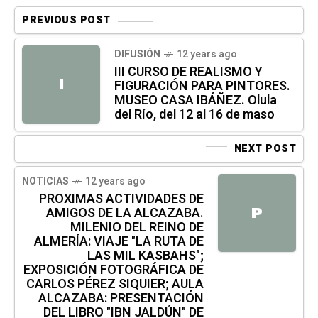
PREVIOUS POST
DIFUSIÓN
12 years ago
III CURSO DE REALISMO Y
I
FIGURACIÓN PARA PINTORES.
MUSEO CASA IBÁÑEZ. Olula
del Río, del 12 al 16 de maso
NEXT POST
NOTICIAS
12 years ago
PROXIMAS ACTIVIDADES DE
AMIGOS DE LA ALCAZABA.
P
MILENIO DEL REINO DE
ALMERÍA: VIAJE "LA RUTA DE
LAS MIL KASBAHS";
EXPOSICIÓN FOTOGRÁFICA DE
CARLOS PÉREZ SIQUIER; AULA
ALCAZABA: PRESENTACIÓN
DEL LIBRO "IBN JALDÚN" DE