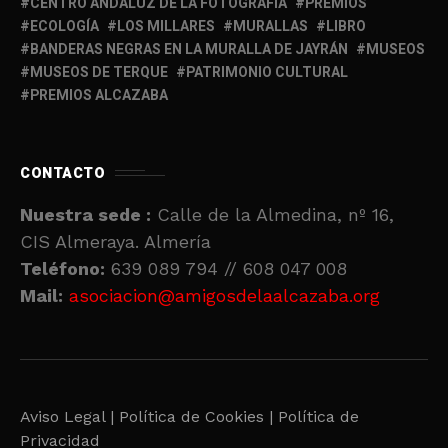
CENTRO ANDALUZ DE LA FOTOGRAFÍA
PREMIOS
ECOLOGÍA
LOS MILLARES
MURALLAS
LIBRO
BANDERAS NEGRAS EN LA MURALLA DE JAYRÁN
MUSEOS
MUSEOS DE TERQUE
PATRIMONIO CULTURAL
PREMIOS ALCAZABA
CONTACTO
Nuestra sede :
Calle de la Almedina, nº 16,
CIS Almeraya. Almería
Teléfono:
639 089 794 // 608 047 008
Mail:
asociacion@amigosdelaalcazaba.org
Aviso Legal |
Política de Cookies |
Política de
Privacidad