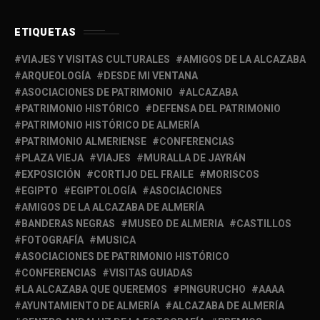
ETIQUETAS
VIAJES Y VISITAS CULTURALES
AMIGOS DE LA ALCAZABA
ARQUEOLOGÍA
DESDE MI VENTANA
ASOCIACIONES DE PATRIMONIO
ALCAZABA
PATRIMONIO HISTÓRICO
DEFENSA DEL PATRIMONIO
PATRIMONIO HISTÓRICO DE ALMERÍA
PATRIMONIO ALMERIENSE
CONFERENCIAS
PLAZA VIEJA
VIAJES
MURALLA DE JAYRÁN
EXPOSICIÓN
CORTIJO DEL FRAILE
MORISCOS
EGIPTO
EGIPTOLOGÍA
ASOCIACIONES
AMIGOS DE LA ALCAZABA DE ALMERÍA
BANDERAS NEGRAS
MUSEO DE ALMERIA
CASTILLOS
FOTOGRAFÍA
MUSICA
ASOCIACIONES DE PATRIMONIO HISTÓRICO
CONFERENCIAS
VISITAS GUIADAS
LA ALCAZABA QUE QUEREMOS
PINGURUCHO
AAAA
AYUNTAMIENTO DE ALMERÍA
ALCAZABA DE ALMERÍA