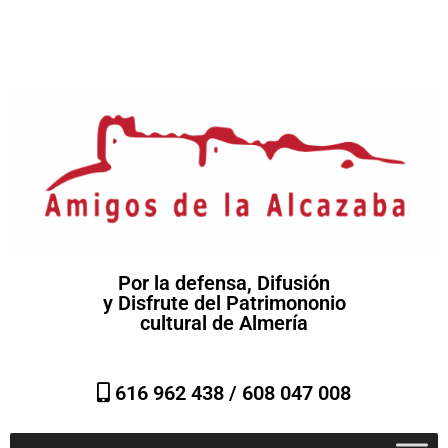
Por la defensa, Difusión
y Disfrute del Patrimononio
cultural de Almería
616 962 438 /
608 047 008