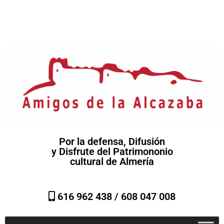
Por la defensa, Difusión
y Disfrute del Patrimononio
cultural de Almería
616 962 438 /
608 047 008