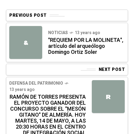
PREVIOUS POST
NOTICIAS
13 years ago
"REQUIEM POR LA MOLINETA",
&
artículo del arqueólogo
Domingo Ortiz Soler
NEXT POST
DEFENSA DEL PATRIMONIO
13 years ago
R
RAMÓN DE TORRES PRESENTA
EL PROYECTO GANADOR DEL
CONCURSO SOBRE EL "MESÓN
GITANO" DE ALMERÍA. HOY
MARTES, 14 DE MAYO, A LAS
20:30 HORAS EN EL CENTRO
DE INTEGRACIÓN SOCIAL