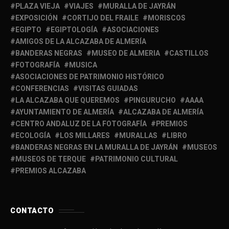
PLAZA VIEJA
VIAJES
MURALLA DE JAYRÁN
EXPOSICIÓN
CORTIJO DEL FRAILE
MORISCOS
EGIPTO
EGIPTOLOGÍA
ASOCIACIONES
AMIGOS DE LA ALCAZABA DE ALMERÍA
BANDERAS NEGRAS
MUSEO DE ALMERIA
CASTILLOS
FOTOGRAFÍA
MUSICA
ASOCIACIONES DE PATRIMONIO HISTÓRICO
CONFERENCIAS
VISITAS GUIADAS
LA ALCAZABA QUE QUEREMOS
PINGURUCHO
AAAA
AYUNTAMIENTO DE ALMERÍA
ALCAZABA DE ALMERÍA
CENTRO ANDALUZ DE LA FOTOGRAFÍA
PREMIOS
ECOLOGÍA
LOS MILLARES
MURALLAS
LIBRO
BANDERAS NEGRAS EN LA MURALLA DE JAYRÁN
MUSEOS
MUSEOS DE TERQUE
PATRIMONIO CULTURAL
PREMIOS ALCAZABA
CONTACTO