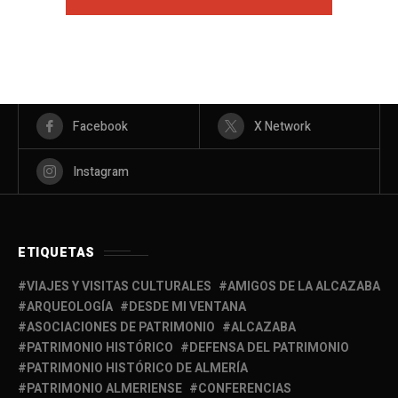
Facebook
X Network
Instagram
ETIQUETAS
VIAJES Y VISITAS CULTURALES
AMIGOS DE LA ALCAZABA
ARQUEOLOGÍA
DESDE MI VENTANA
ASOCIACIONES DE PATRIMONIO
ALCAZABA
PATRIMONIO HISTÓRICO
DEFENSA DEL PATRIMONIO
PATRIMONIO HISTÓRICO DE ALMERÍA
PATRIMONIO ALMERIENSE
CONFERENCIAS