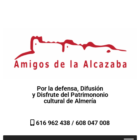
Por la defensa, Difusión
y Disfrute del Patrimononio
cultural de Almería
616 962 438 /
608 047 008