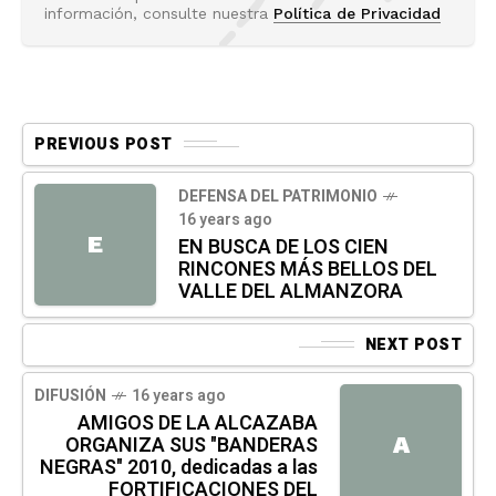
información, consulte nuestra
Política de Privacidad
PREVIOUS POST
DEFENSA DEL PATRIMONIO
16 years ago
E
EN BUSCA DE LOS CIEN
RINCONES MÁS BELLOS DEL
VALLE DEL ALMANZORA
NEXT POST
DIFUSIÓN
16 years ago
AMIGOS DE LA ALCAZABA
ORGANIZA SUS "BANDERAS
A
NEGRAS" 2010, dedicadas a las
FORTIFICACIONES DEL