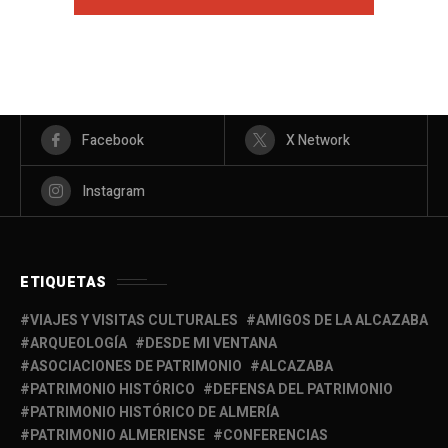
Facebook
X Network
Instagram
ETIQUETAS
VIAJES Y VISITAS CULTURALES
AMIGOS DE LA ALCAZABA
ARQUEOLOGÍA
DESDE MI VENTANA
ASOCIACIONES DE PATRIMONIO
ALCAZABA
PATRIMONIO HISTÓRICO
DEFENSA DEL PATRIMONIO
PATRIMONIO HISTÓRICO DE ALMERÍA
PATRIMONIO ALMERIENSE
CONFERENCIAS