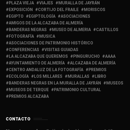
PLAZA VIEJA
VIAJES
MURALLA DE JAYRÁN
EXPOSICIÓN
CORTIJO DEL FRAILE
MORISCOS
EGIPTO
EGIPTOLOGÍA
ASOCIACIONES
AMIGOS DE LA ALCAZABA DE ALMERÍA
BANDERAS NEGRAS
MUSEO DE ALMERIA
CASTILLOS
FOTOGRAFÍA
MUSICA
ASOCIACIONES DE PATRIMONIO HISTÓRICO
CONFERENCIAS
VISITAS GUIADAS
LA ALCAZABA QUE QUEREMOS
PINGURUCHO
AAAA
AYUNTAMIENTO DE ALMERÍA
ALCAZABA DE ALMERÍA
CENTRO ANDALUZ DE LA FOTOGRAFÍA
PREMIOS
ECOLOGÍA
LOS MILLARES
MURALLAS
LIBRO
BANDERAS NEGRAS EN LA MURALLA DE JAYRÁN
MUSEOS
MUSEOS DE TERQUE
PATRIMONIO CULTURAL
PREMIOS ALCAZABA
CONTACTO