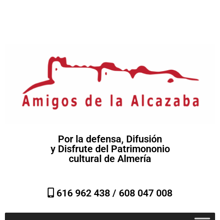
Por la defensa, Difusión
y Disfrute del Patrimononio
cultural de Almería
616 962 438 /
608 047 008