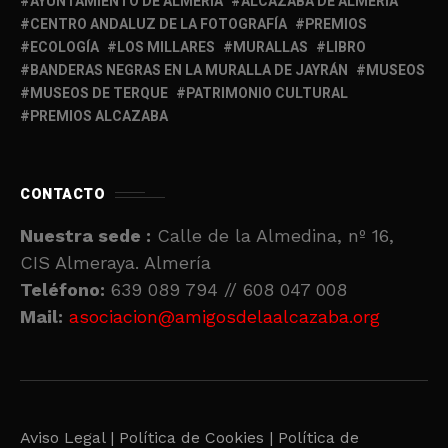
AYUNTAMIENTO DE ALMERÍA
ALCAZABA DE ALMERÍA
CENTRO ANDALUZ DE LA FOTOGRAFÍA
PREMIOS
ECOLOGÍA
LOS MILLARES
MURALLAS
LIBRO
BANDERAS NEGRAS EN LA MURALLA DE JAYRÁN
MUSEOS
MUSEOS DE TERQUE
PATRIMONIO CULTURAL
PREMIOS ALCAZABA
CONTACTO
Nuestra sede :
Calle de la Almedina, nº 16,
CIS Almeraya. Almería
Teléfono:
639 089 794 // 608 047 008
Mail:
asociacion@amigosdelaalcazaba.org
Aviso Legal |
Política de Cookies |
Política de