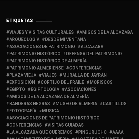
ETIQUETAS
VIAJES Y VISITAS CULTURALES
AMIGOS DE LA ALCAZABA
ARQUEOLOGÍA
DESDE MI VENTANA
ASOCIACIONES DE PATRIMONIO
ALCAZABA
PATRIMONIO HISTÓRICO
DEFENSA DEL PATRIMONIO
PATRIMONIO HISTÓRICO DE ALMERÍA
PATRIMONIO ALMERIENSE
CONFERENCIAS
PLAZA VIEJA
VIAJES
MURALLA DE JAYRÁN
EXPOSICIÓN
CORTIJO DEL FRAILE
MORISCOS
EGIPTO
EGIPTOLOGÍA
ASOCIACIONES
AMIGOS DE LA ALCAZABA DE ALMERÍA
BANDERAS NEGRAS
MUSEO DE ALMERIA
CASTILLOS
FOTOGRAFÍA
MUSICA
ASOCIACIONES DE PATRIMONIO HISTÓRICO
CONFERENCIAS
VISITAS GUIADAS
LA ALCAZABA QUE QUEREMOS
PINGURUCHO
AAAA