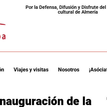
Por la Defensa, Difusión y Disfrute de
cultural de Almería
ón
Viajes y visitas
Nosotros
¡Asócia
 inauguración de la