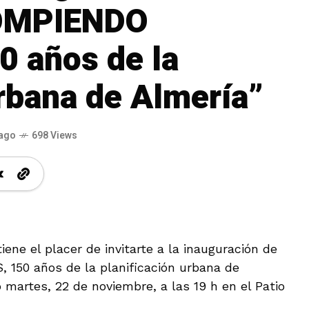
ROMPIENDO
 años de la
urbana de Almería”
 ago
698 Views
ene el placer de invitarte a la inauguración de
150 años de la planificación urbana de
 martes, 22 de noviembre, a las 19 h en el Patio