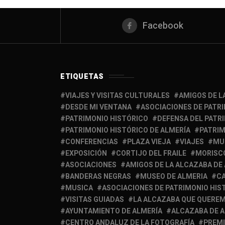
Facebook
ETIQUETAS
VIAJES Y VISITAS CULTURALES
AMIGOS DE L
DESDE MI VENTANA
ASOCIACIONES DE PATR
PATRIMONIO HISTÓRICO
DEFENSA DEL PATR
PATRIMONIO HISTÓRICO DE ALMERÍA
PATRIM
CONFERENCIAS
PLAZA VIEJA
VIAJES
MU
EXPOSICIÓN
CORTIJO DEL FRAILE
MORISC
ASOCIACIONES
AMIGOS DE LA ALCAZABA DE
BANDERAS NEGRAS
MUSEO DE ALMERIA
C
MUSICA
ASOCIACIONES DE PATRIMONIO HIS
VISITAS GUIADAS
LA ALCAZABA QUE QUERE
AYUNTAMIENTO DE ALMERÍA
ALCAZABA DE 
CENTRO ANDALUZ DE LA FOTOGRAFÍA
PREM