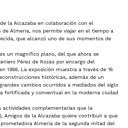
de la Alcazaba en colaboración con el
de Almería, nos permite viajar en el tiempo a
arecida, que alcanzó uno de sus momentos de
 es un magnífico plano, del que ahora se
geniero Pérez de Rozas por encargo del
n 1866. La exposición muestra a través de 16
 reconstrucciones históricas, además de un
 grandes cambios ocurridos a mediados del siglo
ía fortificada y conventual en la moderna ciudad
s actividades complementarias que la
), Amigos de la Alcazaba quiere contribuir a que
a prometedora Almería de la segunda mitad del