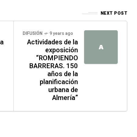
NEXT POST
DIFUSIÓN
9 years ago
la
Actividades de la
A
exposición
“ROMPIENDO
BARRERAS. 150
años de la
planificación
urbana de
Almería”