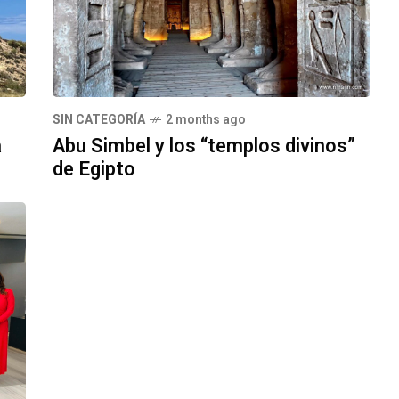
SIN CATEGORÍA
2 months ago
a
Abu Simbel y los “templos divinos”
de Egipto