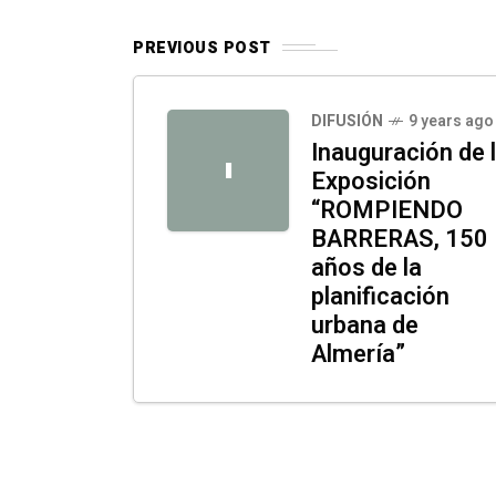
PREVIOUS POST
DIFUSIÓN
9 years ago
Inauguración de 
I
Exposición
“ROMPIENDO
BARRERAS, 150
años de la
planificación
urbana de
Almería”