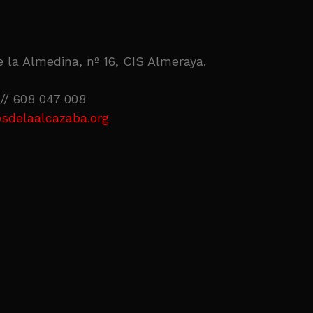
 la Almedina, nº 16, CIS Almeraya.
// 608 047 008
sdelaalcazaba.org