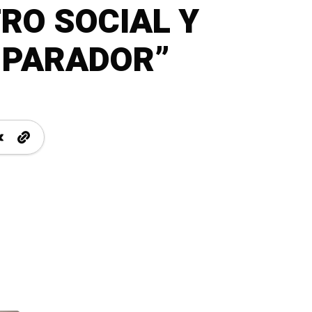
TRO SOCIAL Y
 PARADOR”