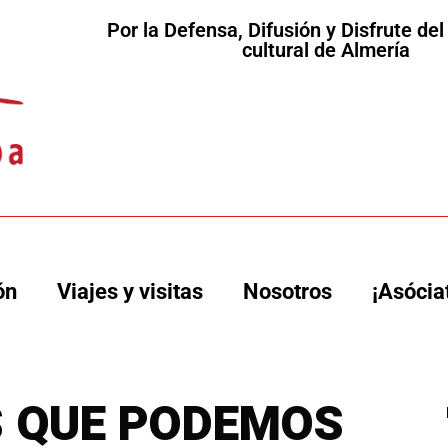
Por la Defensa, Difusión y Disfrute de
cultural de Almería
ón
Viajes y visitas
Nosotros
¡Asócia
S QUE PODEMOS