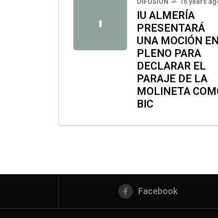
DIFUSIÓN
16 years ag
IU ALMERÍA
I
PRESENTARÁ
UNA MOCIÓN E
PLENO PARA
DECLARAR EL
PARAJE DE LA
MOLINETA COM
BIC
Facebook