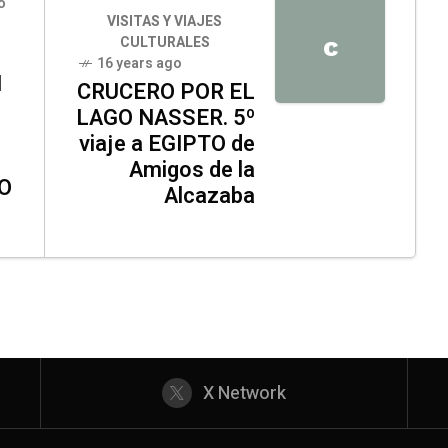
o
VISITAS Y VIAJES
CULTURALES
C
16 years ago
N
CRUCERO POR EL
LAGO NASSER. 5º
viaje a EGIPTO de
Amigos de la
O
Alcazaba
X Network