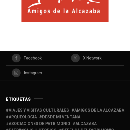
Facebook
X Network
Instagram
ETIQUETAS
VIAJES Y VISITAS CULTURALES
AMIGOS DE LA ALCAZABA
ARQUEOLOGÍA
DESDE MI VENTANA
ASOCIACIONES DE PATRIMONIO
ALCAZABA