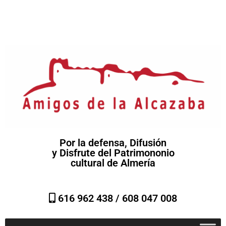
Por la defensa, Difusión
y Disfrute del Patrimononio
cultural de Almería
616 962 438 /
608 047 008