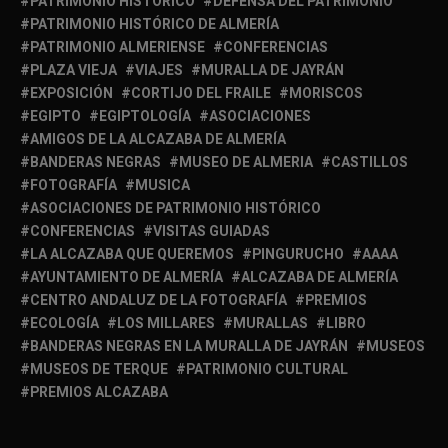
PATRIMONIO HISTÓRICO
DEFENSA DEL PATRIMONIO
PATRIMONIO HISTÓRICO DE ALMERÍA
PATRIMONIO ALMERIENSE
CONFERENCIAS
PLAZA VIEJA
VIAJES
MURALLA DE JAYRÁN
EXPOSICIÓN
CORTIJO DEL FRAILE
MORISCOS
EGIPTO
EGIPTOLOGÍA
ASOCIACIONES
AMIGOS DE LA ALCAZABA DE ALMERÍA
BANDERAS NEGRAS
MUSEO DE ALMERIA
CASTILLOS
FOTOGRAFÍA
MUSICA
ASOCIACIONES DE PATRIMONIO HISTÓRICO
CONFERENCIAS
VISITAS GUIADAS
LA ALCAZABA QUE QUEREMOS
PINGURUCHO
AAAA
AYUNTAMIENTO DE ALMERÍA
ALCAZABA DE ALMERÍA
CENTRO ANDALUZ DE LA FOTOGRAFÍA
PREMIOS
ECOLOGÍA
LOS MILLARES
MURALLAS
LIBRO
BANDERAS NEGRAS EN LA MURALLA DE JAYRÁN
MUSEOS
MUSEOS DE TERQUE
PATRIMONIO CULTURAL
PREMIOS ALCAZABA