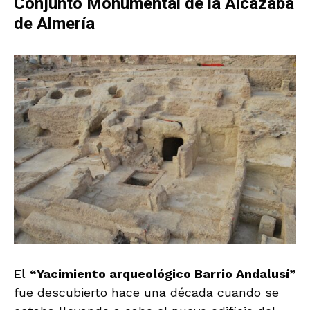
Conjunto Monumental de la Alcazaba
de Almería
El
“Yacimiento arqueológico Barrio Andalusí”
fue descubierto hace una década cuando se