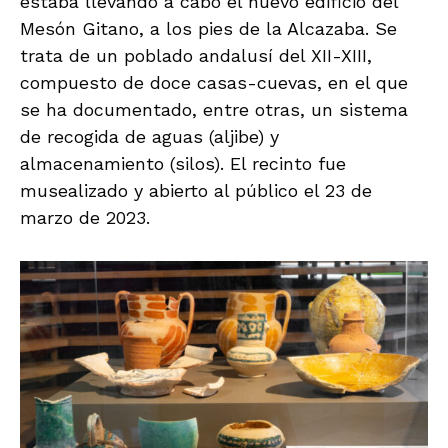
estaba llevando a cabo el nuevo edificio del
Mesón Gitano, a los pies de la Alcazaba. Se
trata de un poblado andalusí del XII-XIII,
compuesto de doce casas-cuevas, en el que
se ha documentado, entre otras, un sistema
de recogida de aguas (aljibe) y
almacenamiento (silos). El recinto fue
musealizado y abierto al público el 23 de
marzo de 2023.