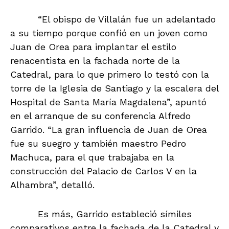
“El obispo de Villalán fue un adelantado
a su tiempo porque confió en un joven como
Juan de Orea para implantar el estilo
renacentista en la fachada norte de la
Catedral, para lo que primero lo testó con la
torre de la Iglesia de Santiago y la escalera del
Hospital de Santa María Magdalena”, apuntó
en el arranque de su conferencia Alfredo
Garrido. “La gran influencia de Juan de Orea
fue su suegro y también maestro Pedro
Machuca, para el que trabajaba en la
construcción del Palacio de Carlos V en la
Alhambra”, detalló.
Es más, Garrido estableció símiles
comparativos entre la fachada de la Catedral y