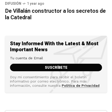
DIFUSIÓN
1 year ago
De Villalán constructor a los secretos de
la Catedral
Stay Informed With the Latest & Most
Important News
Doy mi consentimiento para recibir el boletín
informativo por correo electrónico. Para más
información, consulte nuestra
Política de Privacidad