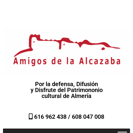
Por la defensa, Difusión
y Disfrute del Patrimononio
cultural de Almería
616 962 438 /
608 047 008