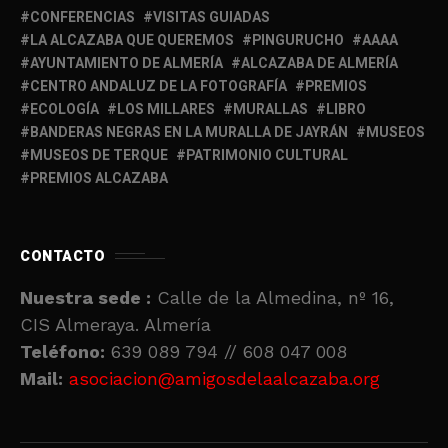
CONFERENCIAS
VISITAS GUIADAS
LA ALCAZABA QUE QUEREMOS
PINGURUCHO
AAAA
AYUNTAMIENTO DE ALMERÍA
ALCAZABA DE ALMERÍA
CENTRO ANDALUZ DE LA FOTOGRAFÍA
PREMIOS
ECOLOGÍA
LOS MILLARES
MURALLAS
LIBRO
BANDERAS NEGRAS EN LA MURALLA DE JAYRÁN
MUSEOS
MUSEOS DE TERQUE
PATRIMONIO CULTURAL
PREMIOS ALCAZABA
CONTACTO
Nuestra sede :
Calle de la Almedina, nº 16,
CIS Almeraya. Almería
Teléfono:
639 089 794 // 608 047 008
Mail:
asociacion@amigosdelaalcazaba.org