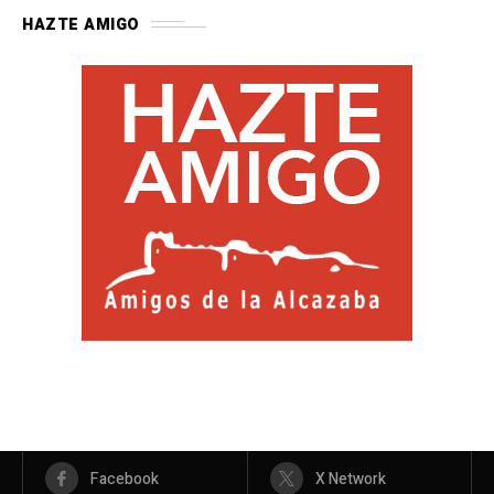
HAZTE AMIGO
Facebook
X Network