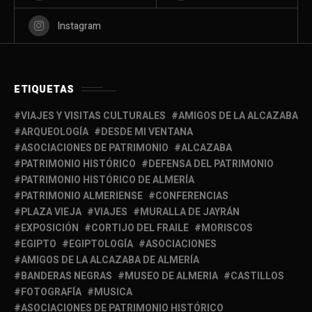
Instagram
ETIQUETAS
VIAJES Y VISITAS CULTURALES
AMIGOS DE LA ALCAZABA
ARQUEOLOGÍA
DESDE MI VENTANA
ASOCIACIONES DE PATRIMONIO
ALCAZABA
PATRIMONIO HISTÓRICO
DEFENSA DEL PATRIMONIO
PATRIMONIO HISTÓRICO DE ALMERÍA
PATRIMONIO ALMERIENSE
CONFERENCIAS
PLAZA VIEJA
VIAJES
MURALLA DE JAYRÁN
EXPOSICIÓN
CORTIJO DEL FRAILE
MORISCOS
EGIPTO
EGIPTOLOGÍA
ASOCIACIONES
AMIGOS DE LA ALCAZABA DE ALMERÍA
BANDERAS NEGRAS
MUSEO DE ALMERIA
CASTILLOS
FOTOGRAFÍA
MUSICA
ASOCIACIONES DE PATRIMONIO HISTÓRICO