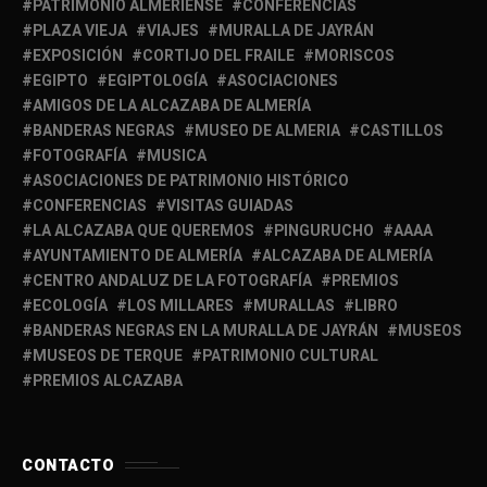
PATRIMONIO ALMERIENSE
CONFERENCIAS
PLAZA VIEJA
VIAJES
MURALLA DE JAYRÁN
EXPOSICIÓN
CORTIJO DEL FRAILE
MORISCOS
EGIPTO
EGIPTOLOGÍA
ASOCIACIONES
AMIGOS DE LA ALCAZABA DE ALMERÍA
BANDERAS NEGRAS
MUSEO DE ALMERIA
CASTILLOS
FOTOGRAFÍA
MUSICA
ASOCIACIONES DE PATRIMONIO HISTÓRICO
CONFERENCIAS
VISITAS GUIADAS
LA ALCAZABA QUE QUEREMOS
PINGURUCHO
AAAA
AYUNTAMIENTO DE ALMERÍA
ALCAZABA DE ALMERÍA
CENTRO ANDALUZ DE LA FOTOGRAFÍA
PREMIOS
ECOLOGÍA
LOS MILLARES
MURALLAS
LIBRO
BANDERAS NEGRAS EN LA MURALLA DE JAYRÁN
MUSEOS
MUSEOS DE TERQUE
PATRIMONIO CULTURAL
PREMIOS ALCAZABA
CONTACTO