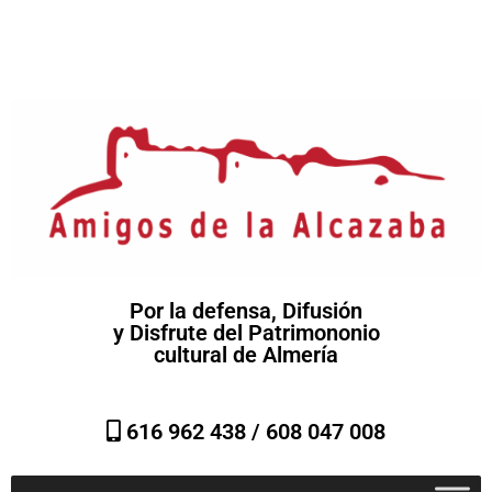
Por la defensa, Difusión
y Disfrute del Patrimononio
cultural de Almería
616 962 438 /
608 047 008