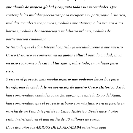
que aborde de manera global y conjunta todas sus necesidades
. Que
contemple las medidas necesarias para recuperar su patrimonio histórico,
medidas sociales y económicas, medidas que afiancen a los vecinos a sus
barrios, medidas de ordenación y mobiliario urbano, medidas de
participación ciudadana…
Se trata de que el Plan Integral contribuya decididamente a que nuestro
Casco Histórico se convierta en un
motor cultural
para la ciudad, en
un
recurso económico de cara al turismo
y, sobre todo, en un
lugar
para
vivir
.
Y éste es el proyecto más revolucionario que podemos hacer hoy para
transformar la ciudad: le recuperación de nuestro Casco Histórico
. Así lo
han comprendido ciudades como Zaragoza, que ante la Expo del Agua,
han comprendido que el proyecto urbano con más futuro era la puesta en
marcha de un Plan Integral de su Casco Histórico. Desde hace 4 años
están invirtiendo en él una media de 30 millones de euros.
Hace dos años los AMIGOS DE LA ALCAZABA estuvimos aquí