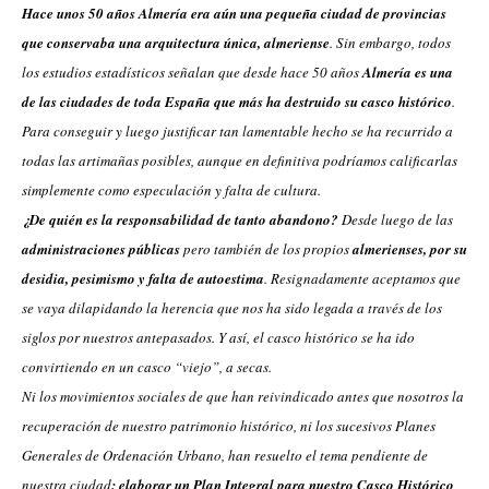
Hace unos 50 años Almería era aún una pequeña ciudad de provincias
que conservaba una arquitectura única, almeriense
. Sin embargo, todos
los estudios estadísticos señalan que desde hace 50 años
Almería es una
de las ciudades de toda España que más ha destruido su casco histórico
.
Para conseguir y luego justificar tan lamentable hecho se ha recurrido a
todas las artimañas posibles, aunque en definitiva podríamos calificarlas
simplemente como especulación y falta de cultura.
¿De quién es la responsabilidad de tanto abandono?
Desde luego de las
administraciones públicas
pero también de los propios
almerienses, por su
desidia, pesimismo y falta de autoestima
. Resignadamente aceptamos que
se vaya dilapidando la herencia que nos ha sido legada a través de los
siglos por nuestros antepasados. Y así, el casco histórico se ha ido
convirtiendo en un casco “viejo”, a secas.
Ni los movimientos sociales de que han reivindicado antes que nosotros la
recuperación de nuestro patrimonio histórico, ni los sucesivos Planes
Generales de Ordenación Urbano, han resuelto el tema pendiente de
nuestra ciudad
: elaborar un Plan Integral para nuestro Casco Histórico