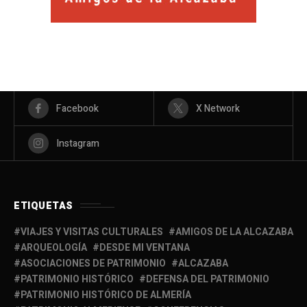
Facebook
X Network
Instagram
ETIQUETAS
VIAJES Y VISITAS CULTURALES
AMIGOS DE LA ALCAZABA
ARQUEOLOGÍA
DESDE MI VENTANA
ASOCIACIONES DE PATRIMONIO
ALCAZABA
PATRIMONIO HISTÓRICO
DEFENSA DEL PATRIMONIO
PATRIMONIO HISTÓRICO DE ALMERÍA