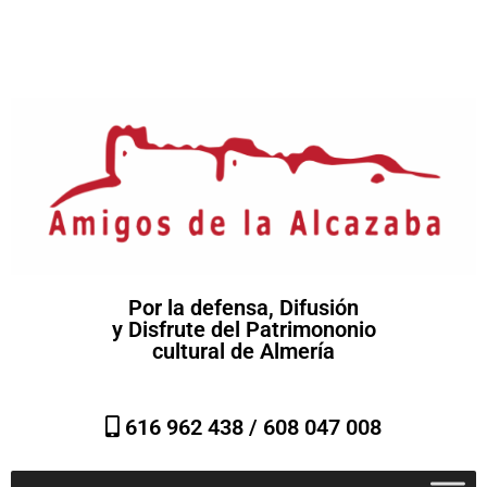
Por la defensa, Difusión
y Disfrute del Patrimononio
cultural de Almería
616 962 438 /
608 047 008