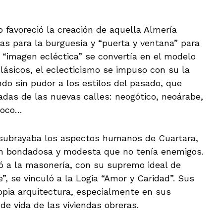
 favoreció la creación de aquella Almería
tas para la burguesía y “puerta y ventana” para
 “imagen ecléctica” se convertía en el modelo
lásicos, el eclecticismo se impuso con su la
endo sin pudor a los estilos del pasado, que
adas de las nuevas calles: neogótico, neoárabe,
roco…
 subrayaba los aspectos humanos de Cuartara,
an bondadosa y modesta que no tenía enemigos.
 a la masonería, con su supremo ideal de
”, se vinculó a la Logia “Amor y Caridad”. Sus
opia arquitectura, especialmente en sus
 de vida de las viviendas obreras.