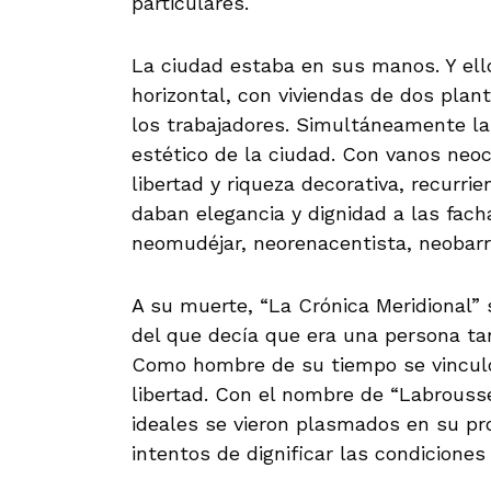
particulares.
La ciudad estaba en sus manos. Y ello
horizontal, con viviendas de dos plan
los trabajadores. Simultáneamente la
estético de la ciudad. Con vanos neoc
libertad y riqueza decorativa, recurri
daban elegancia y dignidad a las fach
neomudéjar, neorenacentista, neobar
A su muerte, “La Crónica Meridional”
del que decía que era una persona t
Como hombre de su tiempo se vinculó
libertad. Con el nombre de “Labrousse
ideales se vieron plasmados en su pr
intentos de dignificar las condiciones