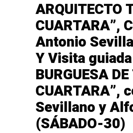
ARQUITECTO 
CUARTARA”, Co
Antonio Sevill
Y Visita guia
BURGUESA DE 
CUARTARA”, c
Sevillano y Al
(SÁBADO-30)