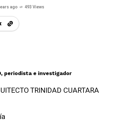
years ago
493 Views
periodista e investigador
QUITECTO TRINIDAD CUARTARA
ía