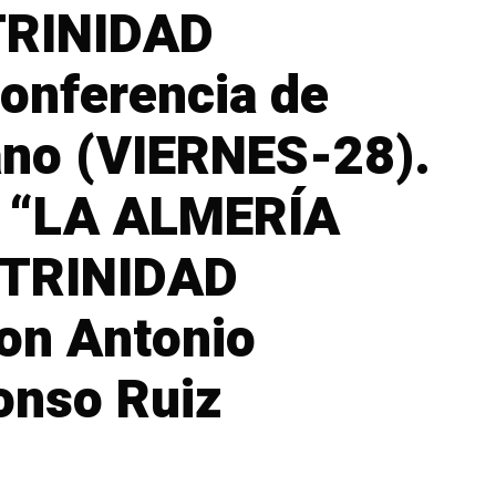
TRINIDAD
nferencia de
ano (VIERNES-28).
da “LA ALMERÍA
TRINIDAD
on Antonio
fonso Ruiz