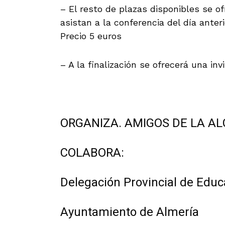
– El resto de plazas disponibles se 
asistan a la conferencia del día anter
Precio 5 euros
– A la finalización se ofrecerá una inv
ORGANIZA. AMIGOS DE LA A
COLABORA:
Delegación Provincial de Educa
Ayuntamiento de Almería