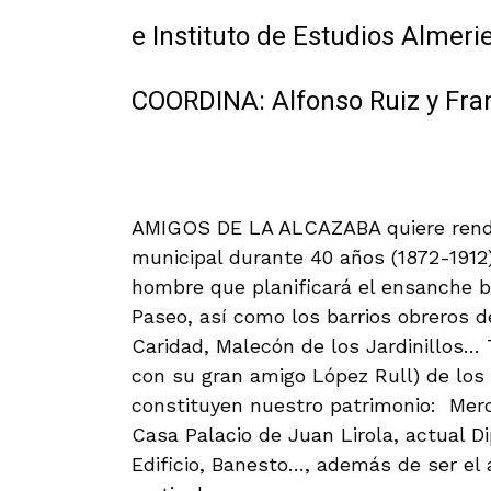
e Instituto de Estudios Almeri
COORDINA: Alfonso Ruiz y Fra
AMIGOS DE LA ALCAZABA quiere rendir
municipal durante 40 años (1872-1912).
hombre que planificará el ensanche b
Paseo, así como los barrios obreros de
Caridad, Malecón de los Jardinillos… 
con su gran amigo López Rull) de los
constituyen nuestro patrimonio: Merc
Casa Palacio de Juan Lirola, actual D
Edificio, Banesto…, además de ser el 