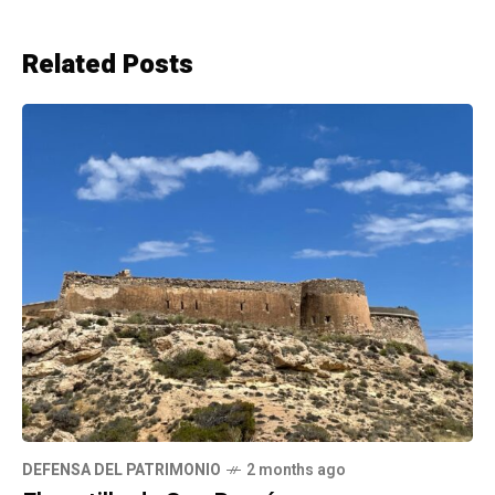
Related Posts
DEFENSA DEL PATRIMONIO
2 months ago