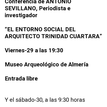
Conferencia de ANTONIO
SEVILLANO, Periodista e
investigador
“EL ENTORNO SOCIAL DEL
ARQUITECTO TRINIDAD CUARTARA”
Viernes-29 a las 19:30
Museo Arqueológico de Almería
Entrada libre
Y el sábado-30, a las 9:30 horas