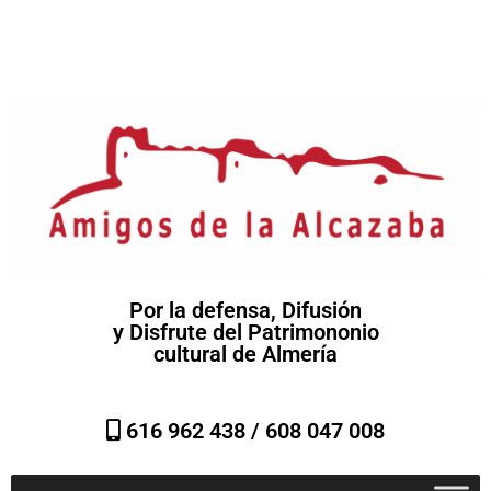
Por la defensa, Difusión
y Disfrute del Patrimononio
cultural de Almería
616 962 438 /
608 047 008