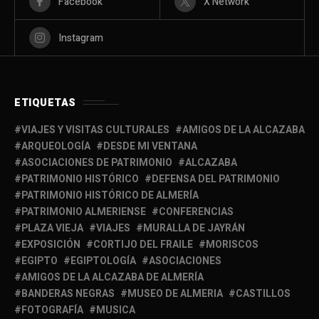
Facebook
X Network
Instagram
ETIQUETAS
VIAJES Y VISITAS CULTURALES
AMIGOS DE LA ALCAZABA
ARQUEOLOGÍA
DESDE MI VENTANA
ASOCIACIONES DE PATRIMONIO
ALCAZABA
PATRIMONIO HISTÓRICO
DEFENSA DEL PATRIMONIO
PATRIMONIO HISTÓRICO DE ALMERÍA
PATRIMONIO ALMERIENSE
CONFERENCIAS
PLAZA VIEJA
VIAJES
MURALLA DE JAYRÁN
EXPOSICIÓN
CORTIJO DEL FRAILE
MORISCOS
EGIPTO
EGIPTOLOGÍA
ASOCIACIONES
AMIGOS DE LA ALCAZABA DE ALMERÍA
BANDERAS NEGRAS
MUSEO DE ALMERIA
CASTILLOS
FOTOGRAFÍA
MUSICA