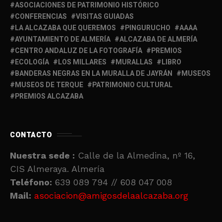
ASOCIACIONES DE PATRIMONIO HISTÓRICO
CONFERENCIAS
VISITAS GUIADAS
LA ALCAZABA QUE QUEREMOS
PINGURUCHO
AAAA
AYUNTAMIENTO DE ALMERÍA
ALCAZABA DE ALMERÍA
CENTRO ANDALUZ DE LA FOTOGRAFÍA
PREMIOS
ECOLOGÍA
LOS MILLARES
MURALLAS
LIBRO
BANDERAS NEGRAS EN LA MURALLA DE JAYRÁN
MUSEOS
MUSEOS DE TERQUE
PATRIMONIO CULTURAL
PREMIOS ALCAZABA
CONTACTO
Nuestra sede :
Calle de la Almedina, nº 16,
CIS Almeraya. Almería
Teléfono:
639 089 794 // 608 047 008
Mail:
asociacion@amigosdelaalcazaba.org