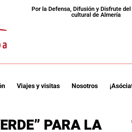
Por la Defensa, Difusión y Disfrute de
cultural de Almería
ón
Viajes y visitas
Nosotros
¡Asócia
ERDE” PARA LA