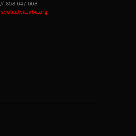
// 608 047 008
sdelaalcazaba.org