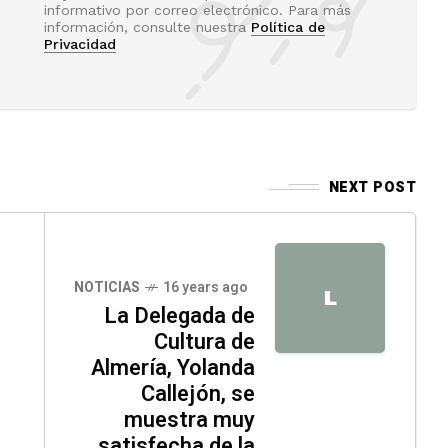
informativo por correo electrónico. Para más
información, consulte nuestra
Política de
Privacidad
NEXT POST
NOTICIAS
16 years ago
L
La Delegada de
Cultura de
Almería, Yolanda
Callejón, se
muestra muy
satisfecha de la