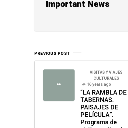
Important News
PREVIOUS POST
VISITAS Y VIAJES
CULTURALES
16 years ago
“
“LA RAMBLA DE
TABERNAS.
PAISAJES DE
PELÍCULA”.
Programa de