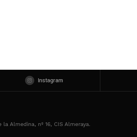
Instagram
 la Almedina, nº 16, CIS Almeraya.