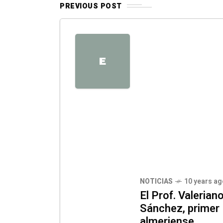
PREVIOUS POST
E
NOTICIAS
10 years ag
El Prof. Valerian
Sánchez, primer
almeriense