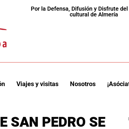
Por la Defensa, Difusión y Disfrute de
cultural de Almería
ón
Viajes y visitas
Nosotros
¡Asócia
DE SAN PEDRO SE