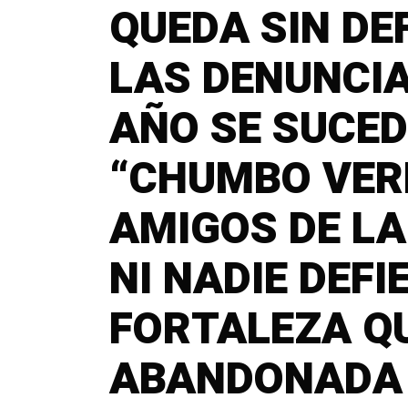
QUEDA SIN DE
LAS DENUNCI
AÑO SE SUCED
“CHUMBO VERD
AMIGOS DE L
NI NADIE DEFI
FORTALEZA Q
ABANDONADA 