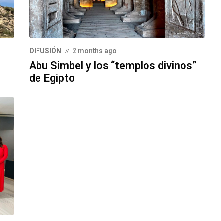
DIFUSIÓN
2 months ago
a
Abu Simbel y los “templos divinos”
de Egipto