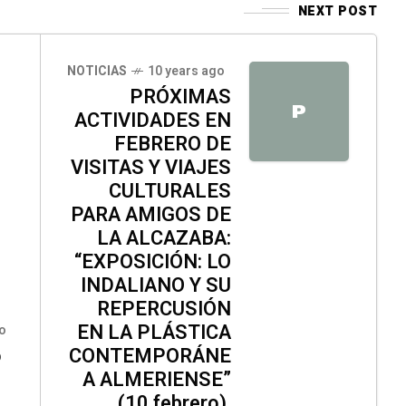
NEXT POST
NOTICIAS
10 years ago
PRÓXIMAS
P
ACTIVIDADES EN
FEBRERO DE
VISITAS Y VIAJES
CULTURALES
PARA AMIGOS DE
LA ALCAZABA:
“EXPOSICIÓN: LO
INDALIANO Y SU
REPERCUSIÓN
EN LA PLÁSTICA
o
o
CONTEMPORÁNE
A ALMERIENSE”
(10 febrero),