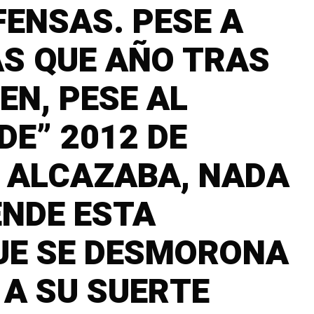
FENSAS. PESE A
AS QUE AÑO TRAS
EN, PESE AL
E” 2012 DE
A ALCAZABA, NADA
ENDE ESTA
UE SE DESMORONA
A SU SUERTE