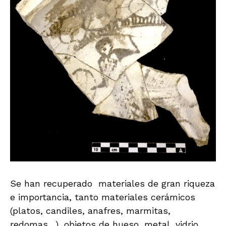
Se han recuperado materiales de gran riqueza
e importancia, tanto materiales cerámicos
(platos, candiles, anafres, marmitas,
redomas…), objetos de hueso, metal, vidrio,