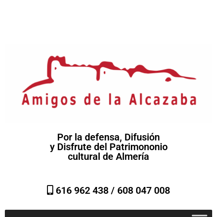
Por la defensa, Difusión
y Disfrute del Patrimononio
cultural de Almería
616 962 438 /
608 047 008