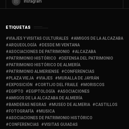
Instagram
ETIQUETAS
VIAJES Y VISITAS CULTURALES
AMIGOS DE LA ALCAZABA
ARQUEOLOGÍA
DESDE MI VENTANA
ASOCIACIONES DE PATRIMONIO
ALCAZABA
PATRIMONIO HISTÓRICO
DEFENSA DEL PATRIMONIO
PATRIMONIO HISTÓRICO DE ALMERÍA
PATRIMONIO ALMERIENSE
CONFERENCIAS
PLAZA VIEJA
VIAJES
MURALLA DE JAYRÁN
EXPOSICIÓN
CORTIJO DEL FRAILE
MORISCOS
EGIPTO
EGIPTOLOGÍA
ASOCIACIONES
AMIGOS DE LA ALCAZABA DE ALMERÍA
BANDERAS NEGRAS
MUSEO DE ALMERIA
CASTILLOS
FOTOGRAFÍA
MUSICA
ASOCIACIONES DE PATRIMONIO HISTÓRICO
CONFERENCIAS
VISITAS GUIADAS