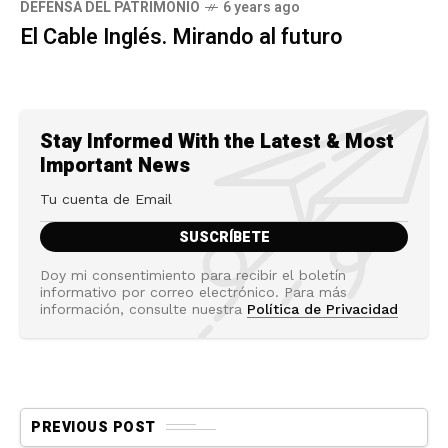
DEFENSA DEL PATRIMONIO
6 years ago
El Cable Inglés. Mirando al futuro
Stay Informed With the Latest & Most
Important News
Doy mi consentimiento para recibir el boletín
informativo por correo electrónico. Para más
información, consulte nuestra
Política de Privacidad
PREVIOUS POST