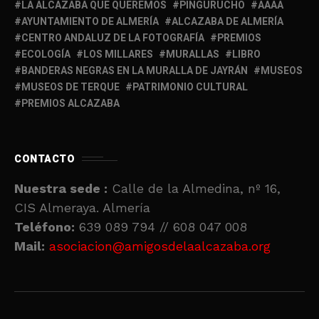
LA ALCAZABA QUE QUEREMOS
PINGURUCHO
AAAA
AYUNTAMIENTO DE ALMERÍA
ALCAZABA DE ALMERÍA
CENTRO ANDALUZ DE LA FOTOGRAFÍA
PREMIOS
ECOLOGÍA
LOS MILLARES
MURALLAS
LIBRO
BANDERAS NEGRAS EN LA MURALLA DE JAYRÁN
MUSEOS
MUSEOS DE TERQUE
PATRIMONIO CULTURAL
PREMIOS ALCAZABA
CONTACTO
Nuestra sede :
Calle de la Almedina, nº 16,
CIS Almeraya. Almería
Teléfono:
639 089 794 // 608 047 008
Mail:
asociacion@amigosdelaalcazaba.org