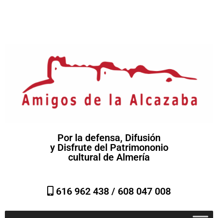
Por la defensa, Difusión
y Disfrute del Patrimononio
cultural de Almería
616 962 438 /
608 047 008