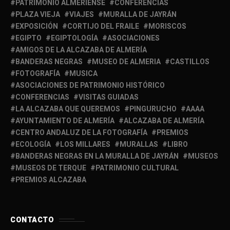
PATRIMONIO ALMERIENSE
CONFERENCIAS
PLAZA VIEJA
VIAJES
MURALLA DE JAYRÁN
EXPOSICIÓN
CORTIJO DEL FRAILE
MORISCOS
EGIPTO
EGIPTOLOGÍA
ASOCIACIONES
AMIGOS DE LA ALCAZABA DE ALMERÍA
BANDERAS NEGRAS
MUSEO DE ALMERIA
CASTILLOS
FOTOGRAFÍA
MUSICA
ASOCIACIONES DE PATRIMONIO HISTÓRICO
CONFERENCIAS
VISITAS GUIADAS
LA ALCAZABA QUE QUEREMOS
PINGURUCHO
AAAA
AYUNTAMIENTO DE ALMERÍA
ALCAZABA DE ALMERÍA
CENTRO ANDALUZ DE LA FOTOGRAFÍA
PREMIOS
ECOLOGÍA
LOS MILLARES
MURALLAS
LIBRO
BANDERAS NEGRAS EN LA MURALLA DE JAYRÁN
MUSEOS
MUSEOS DE TERQUE
PATRIMONIO CULTURAL
PREMIOS ALCAZABA
CONTACTO