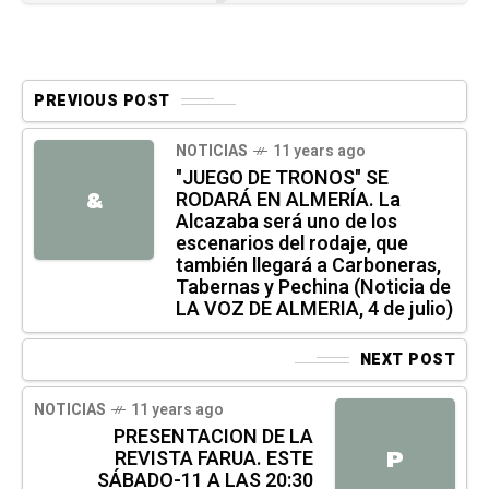
PREVIOUS POST
NOTICIAS
11 years ago
"JUEGO DE TRONOS" SE
RODARÁ EN ALMERÍA. La
&
Alcazaba será uno de los
escenarios del rodaje, que
también llegará a Carboneras,
Tabernas y Pechina (Noticia de
LA VOZ DE ALMERIA, 4 de julio)
NEXT POST
NOTICIAS
11 years ago
PRESENTACION DE LA
REVISTA FARUA. ESTE
P
SÁBADO-11 A LAS 20:30