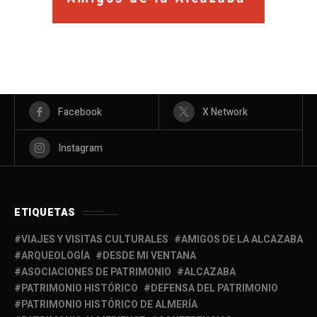
Facebook
X Network
Instagram
ETIQUETAS
VIAJES Y VISITAS CULTURALES
AMIGOS DE LA ALCAZABA
ARQUEOLOGÍA
DESDE MI VENTANA
ASOCIACIONES DE PATRIMONIO
ALCAZABA
PATRIMONIO HISTÓRICO
DEFENSA DEL PATRIMONIO
PATRIMONIO HISTÓRICO DE ALMERÍA