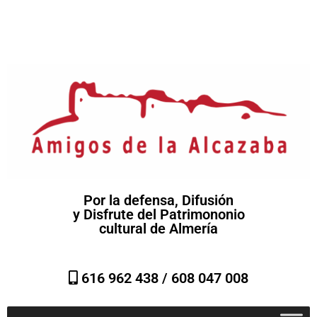
Por la defensa, Difusión
y Disfrute del Patrimononio
cultural de Almería
616 962 438 /
608 047 008