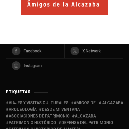
Facebook
X Network
Instagram
ETIQUETAS
VIAJES Y VISITAS CULTURALES
AMIGOS DE LA ALCAZABA
ARQUEOLOGÍA
DESDE MI VENTANA
ASOCIACIONES DE PATRIMONIO
ALCAZABA
PATRIMONIO HISTÓRICO
DEFENSA DEL PATRIMONIO