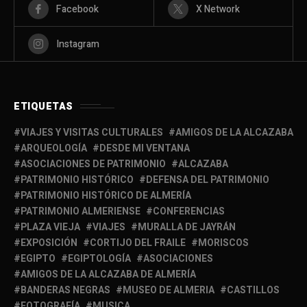
Facebook
X Network
Instagram
ETIQUETAS
VIAJES Y VISITAS CULTURALES
AMIGOS DE LA ALCAZABA
ARQUEOLOGÍA
DESDE MI VENTANA
ASOCIACIONES DE PATRIMONIO
ALCAZABA
PATRIMONIO HISTÓRICO
DEFENSA DEL PATRIMONIO
PATRIMONIO HISTÓRICO DE ALMERÍA
PATRIMONIO ALMERIENSE
CONFERENCIAS
PLAZA VIEJA
VIAJES
MURALLA DE JAYRÁN
EXPOSICIÓN
CORTIJO DEL FRAILE
MORISCOS
EGIPTO
EGIPTOLOGÍA
ASOCIACIONES
AMIGOS DE LA ALCAZABA DE ALMERÍA
BANDERAS NEGRAS
MUSEO DE ALMERIA
CASTILLOS
FOTOGRAFÍA
MUSICA