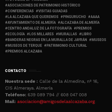
ASOCIACIONES DE PATRIMONIO HISTÓRICO
CONFERENCIAS
VISITAS GUIADAS
LA ALCAZABA QUE QUEREMOS
PINGURUCHO
AAAA
AYUNTAMIENTO DE ALMERÍA
ALCAZABA DE ALMERÍA
CENTRO ANDALUZ DE LA FOTOGRAFÍA
PREMIOS
ECOLOGÍA
LOS MILLARES
MURALLAS
LIBRO
BANDERAS NEGRAS EN LA MURALLA DE JAYRÁN
MUSEOS
MUSEOS DE TERQUE
PATRIMONIO CULTURAL
PREMIOS ALCAZABA
CONTACTO
Nuestra sede :
Calle de la Almedina, nº 16,
CIS Almeraya. Almería
Teléfono:
639 089 794 // 608 047 008
Mail:
asociacion@amigosdelaalcazaba.org