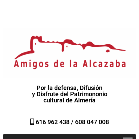
Por la defensa, Difusión
y Disfrute del Patrimononio
cultural de Almería
616 962 438 /
608 047 008