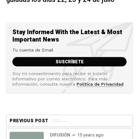
Stay Informed With the Latest & Most
Important News
Doy mi consentimiento para recibir el boletín
informativo por correo electrónico. Para más
información, consulte nuestra
Política de Privacidad
PREVIOUS POST
DIFUSIÓN
15 years ago