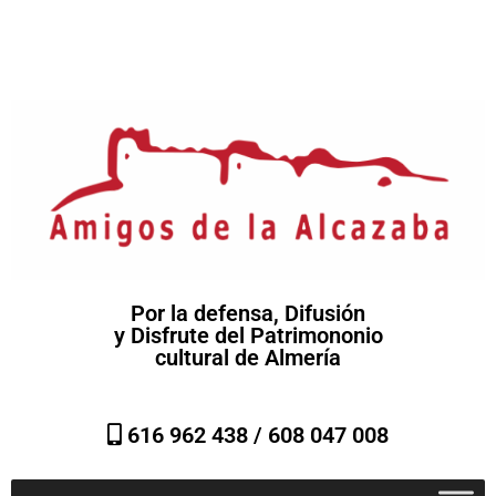
Por la defensa, Difusión
y Disfrute del Patrimononio
cultural de Almería
616 962 438 /
608 047 008