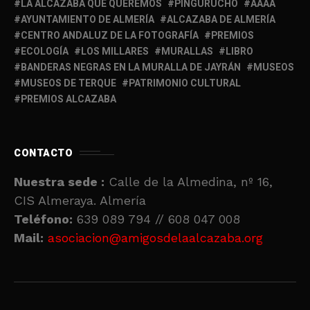
LA ALCAZABA QUE QUEREMOS
PINGURUCHO
AAAA
AYUNTAMIENTO DE ALMERÍA
ALCAZABA DE ALMERÍA
CENTRO ANDALUZ DE LA FOTOGRAFÍA
PREMIOS
ECOLOGÍA
LOS MILLARES
MURALLAS
LIBRO
BANDERAS NEGRAS EN LA MURALLA DE JAYRÁN
MUSEOS
MUSEOS DE TERQUE
PATRIMONIO CULTURAL
PREMIOS ALCAZABA
CONTACTO
Nuestra sede :
Calle de la Almedina, nº 16,
CIS Almeraya. Almería
Teléfono:
639 089 794 // 608 047 008
Mail:
asociacion@amigosdelaalcazaba.org