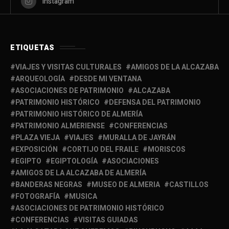
Instagram
ETIQUETAS
VIAJES Y VISITAS CULTURALES
AMIGOS DE LA ALCAZABA
ARQUEOLOGÍA
DESDE MI VENTANA
ASOCIACIONES DE PATRIMONIO
ALCAZABA
PATRIMONIO HISTÓRICO
DEFENSA DEL PATRIMONIO
PATRIMONIO HISTÓRICO DE ALMERÍA
PATRIMONIO ALMERIENSE
CONFERENCIAS
PLAZA VIEJA
VIAJES
MURALLA DE JAYRÁN
EXPOSICIÓN
CORTIJO DEL FRAILE
MORISCOS
EGIPTO
EGIPTOLOGÍA
ASOCIACIONES
AMIGOS DE LA ALCAZABA DE ALMERÍA
BANDERAS NEGRAS
MUSEO DE ALMERIA
CASTILLOS
FOTOGRAFÍA
MUSICA
ASOCIACIONES DE PATRIMONIO HISTÓRICO
CONFERENCIAS
VISITAS GUIADAS