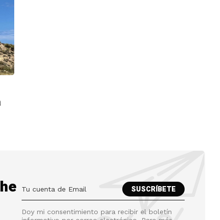
a
the
Doy mi consentimiento para recibir el boletín
informativo por correo electrónico. Para más