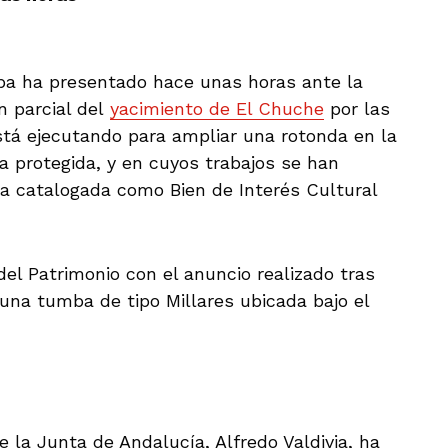
ba ha presentado hace unas horas ante la
n parcial del
yacimiento de El Chuche
por las
stá ejecutando para ampliar una rotonda en la
na protegida, y en cuyos trabajos se han
a catalogada como Bien de Interés Cultural
el Patrimonio con el anuncio realizado tras
una tumba de tipo Millares ubicada bajo el
e la Junta de Andalucía, Alfredo Valdivia, ha