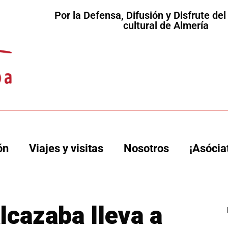
Por la Defensa, Difusión y Disfrute de
cultural de Almería
ón
Viajes y visitas
Nosotros
¡Asócia
lcazaba lleva a