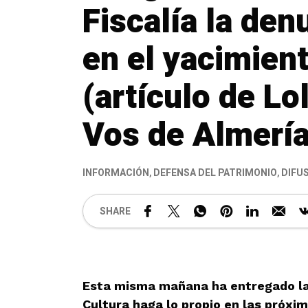
Fiscalía la den
en el yacimien
(artículo de Lo
Vos de Almerí
INFORMACIÓN
,
DEFENSA DEL PATRIMONIO
,
DIFU
SHARE
Esta misma mañana ha entregado la 
Cultura haga lo propio en las próxi