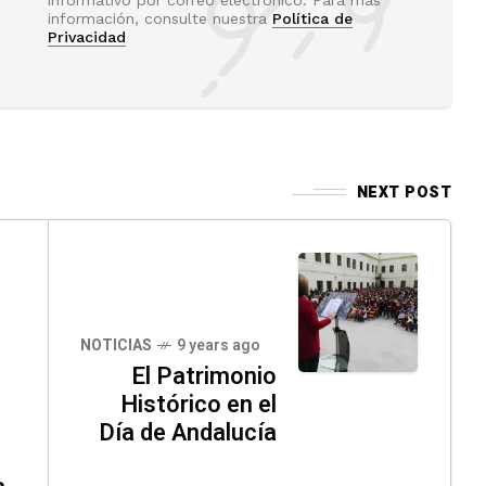
información, consulte nuestra
Política de
Privacidad
NEXT POST
NOTICIAS
9 years ago
El Patrimonio
Histórico en el
Día de Andalucía