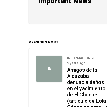
Important News
PREVIOUS POST
INFORMACIÓN
9 years ago
A
Amigos de la
Alcazaba
denuncia daños
en el yacimiento
de El Chuche
(artículo de Lola