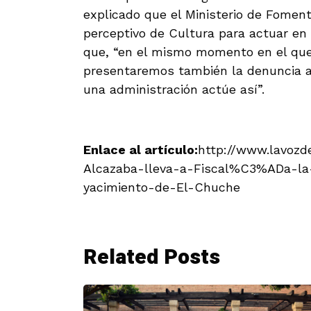
explicado que el Ministerio de Fomen
perceptivo de Cultura para actuar en 
que, “en el mismo momento en el que
presentaremos también la denuncia an
una administración actúe así”.
Enlace al artículo:
http://www.lavozd
Alcazaba-lleva-a-Fiscal%C3%ADa-l
yacimiento-de-El-Chuche
Related Posts