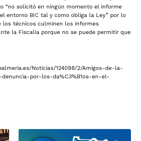
to “no solicitó en ningún momento el informe
el entorno BIC tal y como obliga la Ley” por lo
 los técnicos culminen los informes
te la Fiscalía porque no se puede permitir que
ealmeria.es/Noticias/124098/2/Amigos-de-la-
a-denuncia-por-los-da%C3%B1os-en-el-