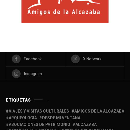
Facebook
X Network
Instagram
ETIQUETAS
VIAJES Y VISITAS CULTURALES
AMIGOS DE LA ALCAZABA
ARQUEOLOGÍA
DESDE MI VENTANA
ASOCIACIONES DE PATRIMONIO
ALCAZABA