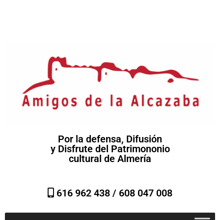
Por la defensa, Difusión
y Disfrute del Patrimononio
cultural de Almería
616 962 438 /
608 047 008