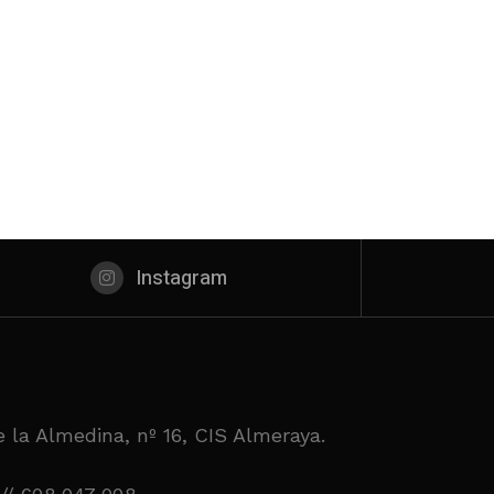
Instagram
 la Almedina, nº 16, CIS Almeraya.