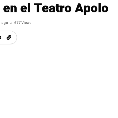
’ en el Teatro Apolo
s ago
677 Views