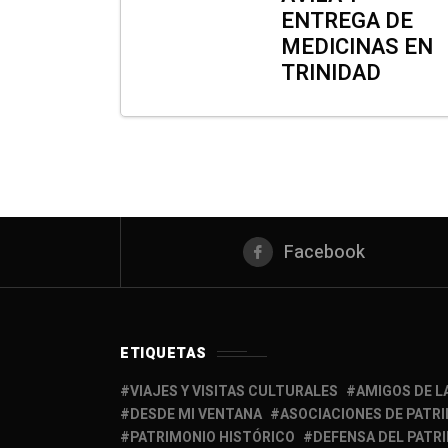
ENTREGA DE
MEDICINAS EN
TRINIDAD
Facebook
ETIQUETAS
VIAJES Y VISITAS CULTURALES
AMIGOS DE L
DESDE MI VENTANA
ASOCIACIONES DE PATR
PATRIMONIO HISTÓRICO
DEFENSA DEL PATR