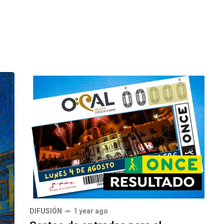
DIFUSIÓN
1 year ago