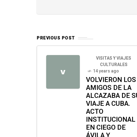
PREVIOUS POST
VISITAS Y VIAJES
CULTURALES
14 years ago
V
VOLVIERON LOS
AMIGOS DE LA
ALCAZABA DE S
VIAJE A CUBA.
ACTO
INSTITUCIONAL
EN CIEGO DE
ÁVILA Y