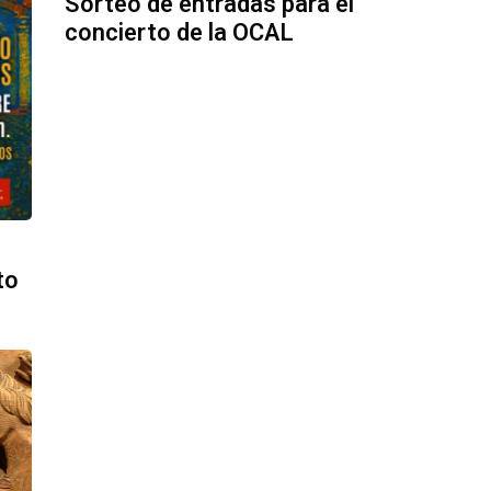
Sorteo de entradas para el
concierto de la OCAL
to