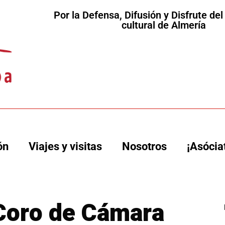
Por la Defensa, Difusión y Disfrute de
cultural de Almería
ón
Viajes y visitas
Nosotros
¡Asócia
Coro de Cámara