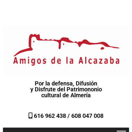
Por la defensa, Difusión
y Disfrute del Patrimononio
cultural de Almería
616 962 438 /
608 047 008