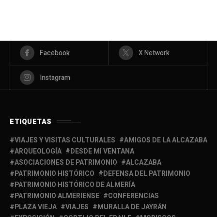
Facebook
X Network
Instagram
ETIQUETAS
VIAJES Y VISITAS CULTURALES
AMIGOS DE LA ALCAZABA
ARQUEOLOGÍA
DESDE MI VENTANA
ASOCIACIONES DE PATRIMONIO
ALCAZABA
PATRIMONIO HISTÓRICO
DEFENSA DEL PATRIMONIO
PATRIMONIO HISTÓRICO DE ALMERÍA
PATRIMONIO ALMERIENSE
CONFERENCIAS
PLAZA VIEJA
VIAJES
MURALLA DE JAYRÁN