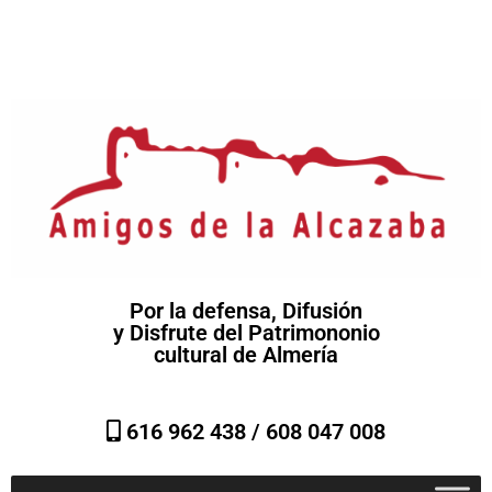
Por la defensa, Difusión
y Disfrute del Patrimononio
cultural de Almería
616 962 438 /
608 047 008