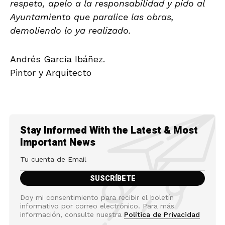
respeto, apelo a la responsabilidad y pido al
Ayuntamiento que paralice las obras,
demoliendo lo ya realizado.
Andrés García Ibáñez.
Pintor y Arquitecto
Stay Informed With the Latest & Most
Important News
Doy mi consentimiento para recibir el boletín
informativo por correo electrónico. Para más
información, consulte nuestra
Política de Privacidad