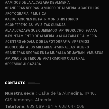
AMIGOS DE LA ALCAZABA DE ALMERÍA
BANDERAS NEGRAS
MUSEO DE ALMERIA
CASTILLOS
FOTOGRAFÍA
MUSICA
ASOCIACIONES DE PATRIMONIO HISTÓRICO
CONFERENCIAS
VISITAS GUIADAS
LA ALCAZABA QUE QUEREMOS
PINGURUCHO
AAAA
AYUNTAMIENTO DE ALMERÍA
ALCAZABA DE ALMERÍA
CENTRO ANDALUZ DE LA FOTOGRAFÍA
PREMIOS
ECOLOGÍA
LOS MILLARES
MURALLAS
LIBRO
BANDERAS NEGRAS EN LA MURALLA DE JAYRÁN
MUSEOS
MUSEOS DE TERQUE
PATRIMONIO CULTURAL
PREMIOS ALCAZABA
CONTACTO
Nuestra sede :
Calle de la Almedina, nº 16,
CIS Almeraya. Almería
Teléfono:
639 089 794 // 608 047 008