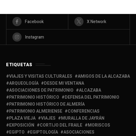
Facebook
X Network
Instagram
ETIQUETAS
VIAJES Y VISITAS CULTURALES
AMIGOS DE LA ALCAZABA
ARQUEOLOGÍA
DESDE MI VENTANA
ASOCIACIONES DE PATRIMONIO
ALCAZABA
PATRIMONIO HISTÓRICO
DEFENSA DEL PATRIMONIO
PATRIMONIO HISTÓRICO DE ALMERÍA
PATRIMONIO ALMERIENSE
CONFERENCIAS
PLAZA VIEJA
VIAJES
MURALLA DE JAYRÁN
EXPOSICIÓN
CORTIJO DEL FRAILE
MORISCOS
EGIPTO
EGIPTOLOGÍA
ASOCIACIONES