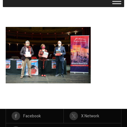
Facebook
X Network