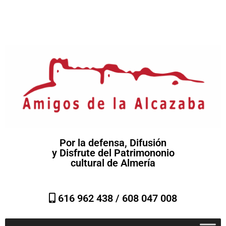
Por la defensa, Difusión
y Disfrute del Patrimononio
cultural de Almería
616 962 438 /
608 047 008