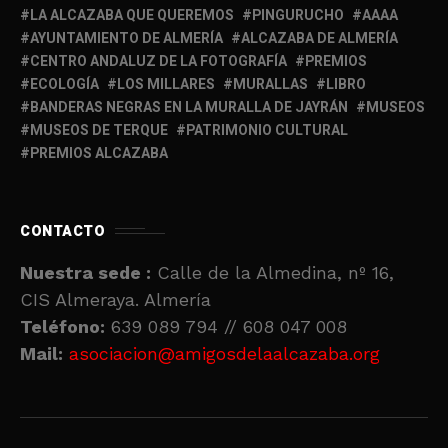
LA ALCAZABA QUE QUEREMOS
PINGURUCHO
AAAA
AYUNTAMIENTO DE ALMERÍA
ALCAZABA DE ALMERÍA
CENTRO ANDALUZ DE LA FOTOGRAFÍA
PREMIOS
ECOLOGÍA
LOS MILLARES
MURALLAS
LIBRO
BANDERAS NEGRAS EN LA MURALLA DE JAYRÁN
MUSEOS
MUSEOS DE TERQUE
PATRIMONIO CULTURAL
PREMIOS ALCAZABA
CONTACTO
Nuestra sede :
Calle de la Almedina, nº 16,
CIS Almeraya. Almería
Teléfono:
639 089 794 // 608 047 008
Mail:
asociacion@amigosdelaalcazaba.org