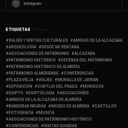
Instagram
ETIQUETAS
VIAJES Y VISITAS CULTURALES
AMIGOS DE LA ALCAZABA
ARQUEOLOGÍA
DESDE MI VENTANA
ASOCIACIONES DE PATRIMONIO
ALCAZABA
PATRIMONIO HISTÓRICO
DEFENSA DEL PATRIMONIO
PATRIMONIO HISTÓRICO DE ALMERÍA
PATRIMONIO ALMERIENSE
CONFERENCIAS
PLAZA VIEJA
VIAJES
MURALLA DE JAYRÁN
EXPOSICIÓN
CORTIJO DEL FRAILE
MORISCOS
EGIPTO
EGIPTOLOGÍA
ASOCIACIONES
AMIGOS DE LA ALCAZABA DE ALMERÍA
BANDERAS NEGRAS
MUSEO DE ALMERIA
CASTILLOS
FOTOGRAFÍA
MUSICA
ASOCIACIONES DE PATRIMONIO HISTÓRICO
CONFERENCIAS
VISITAS GUIADAS