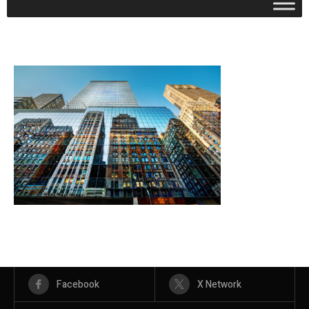
Facebook
X Network