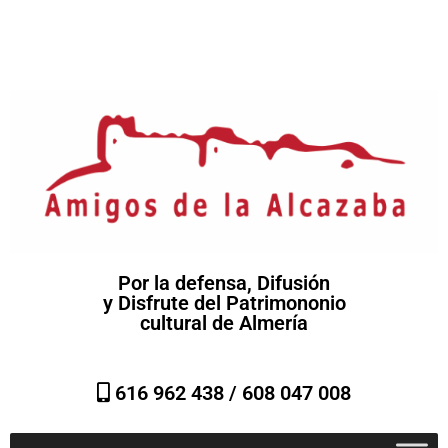
Por la defensa, Difusión
y Disfrute del Patrimononio
cultural de Almería
616 962 438 /
608 047 008