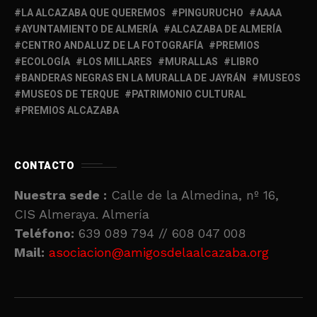
LA ALCAZABA QUE QUEREMOS
PINGURUCHO
AAAA
AYUNTAMIENTO DE ALMERÍA
ALCAZABA DE ALMERÍA
CENTRO ANDALUZ DE LA FOTOGRAFÍA
PREMIOS
ECOLOGÍA
LOS MILLARES
MURALLAS
LIBRO
BANDERAS NEGRAS EN LA MURALLA DE JAYRÁN
MUSEOS
MUSEOS DE TERQUE
PATRIMONIO CULTURAL
PREMIOS ALCAZABA
CONTACTO
Nuestra sede :
Calle de la Almedina, nº 16,
CIS Almeraya. Almería
Teléfono:
639 089 794 // 608 047 008
Mail:
asociacion@amigosdelaalcazaba.org