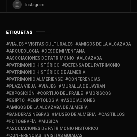
Instagram
ETIQUETAS
VIAJES Y VISITAS CULTURALES
AMIGOS DE LA ALCAZABA
ARQUEOLOGÍA
DESDE MI VENTANA
ASOCIACIONES DE PATRIMONIO
ALCAZABA
PATRIMONIO HISTÓRICO
DEFENSA DEL PATRIMONIO
PATRIMONIO HISTÓRICO DE ALMERÍA
PATRIMONIO ALMERIENSE
CONFERENCIAS
PLAZA VIEJA
VIAJES
MURALLA DE JAYRÁN
EXPOSICIÓN
CORTIJO DEL FRAILE
MORISCOS
EGIPTO
EGIPTOLOGÍA
ASOCIACIONES
AMIGOS DE LA ALCAZABA DE ALMERÍA
BANDERAS NEGRAS
MUSEO DE ALMERIA
CASTILLOS
FOTOGRAFÍA
MUSICA
ASOCIACIONES DE PATRIMONIO HISTÓRICO
CONFERENCIAS
VISITAS GUIADAS