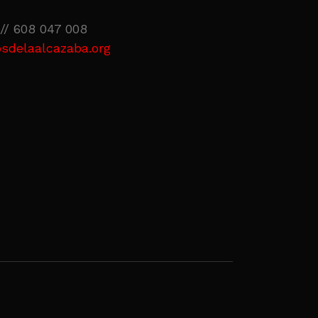
// 608 047 008
sdelaalcazaba.org