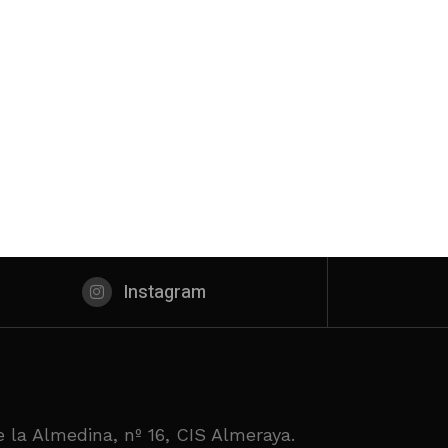
Instagram
 la Almedina, nº 16, CIS Almeraya.