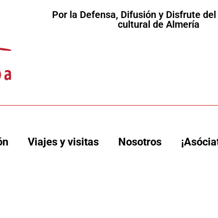
Por la Defensa, Difusión y Disfrute de
cultural de Almería
ón
Viajes y visitas
Nosotros
¡Asócia