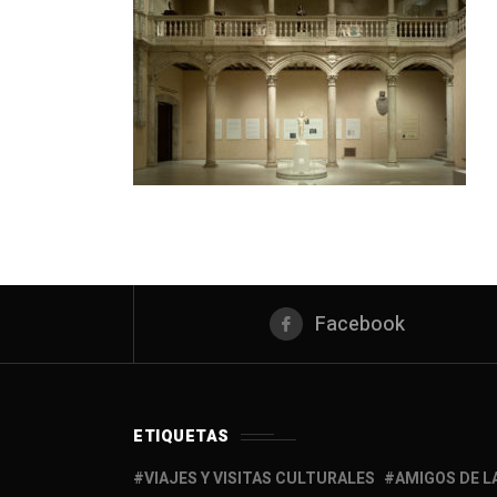
Facebook
ETIQUETAS
VIAJES Y VISITAS CULTURALES
AMIGOS DE L