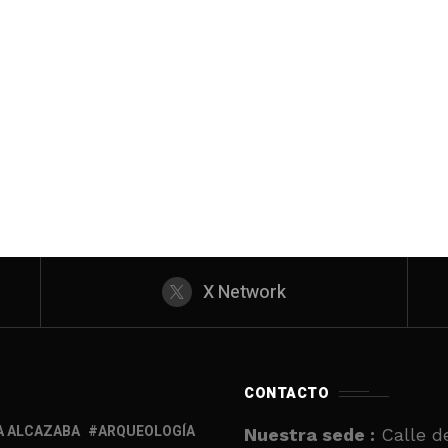
X Network
CONTACTO
A ALCAZABA
ARQUEOLOGÍA
Nuestra sede :
Calle de