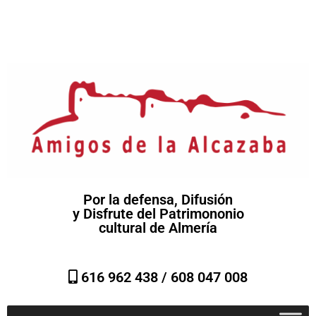
Por la defensa, Difusión
y Disfrute del Patrimononio
cultural de Almería
616 962 438 /
608 047 008