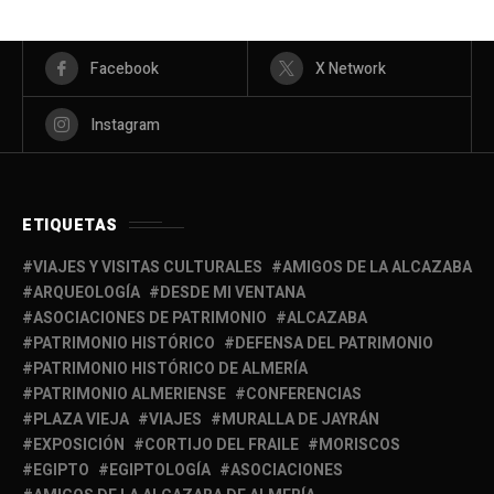
Facebook
X Network
Instagram
ETIQUETAS
VIAJES Y VISITAS CULTURALES
AMIGOS DE LA ALCAZABA
ARQUEOLOGÍA
DESDE MI VENTANA
ASOCIACIONES DE PATRIMONIO
ALCAZABA
PATRIMONIO HISTÓRICO
DEFENSA DEL PATRIMONIO
PATRIMONIO HISTÓRICO DE ALMERÍA
PATRIMONIO ALMERIENSE
CONFERENCIAS
PLAZA VIEJA
VIAJES
MURALLA DE JAYRÁN
EXPOSICIÓN
CORTIJO DEL FRAILE
MORISCOS
EGIPTO
EGIPTOLOGÍA
ASOCIACIONES