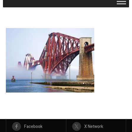
Facebook
X Network