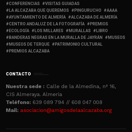
CONFERENCIAS
VISITAS GUIADAS
LA ALCAZABA QUE QUEREMOS
PINGURUCHO
AAAA
AYUNTAMIENTO DE ALMERÍA
ALCAZABA DE ALMERÍA
CENTRO ANDALUZ DE LA FOTOGRAFÍA
PREMIOS
ECOLOGÍA
LOS MILLARES
MURALLAS
LIBRO
BANDERAS NEGRAS EN LA MURALLA DE JAYRÁN
MUSEOS
MUSEOS DE TERQUE
PATRIMONIO CULTURAL
PREMIOS ALCAZABA
CONTACTO
Nuestra sede :
Calle de la Almedina, nº 16,
CIS Almeraya. Almería
Teléfono:
639 089 794 // 608 047 008
Mail:
asociacion@amigosdelaalcazaba.org