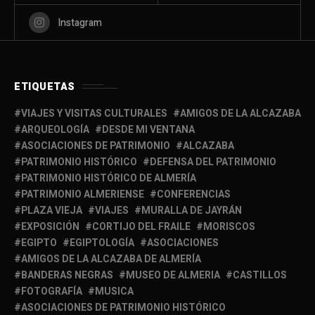
Instagram
ETIQUETAS
VIAJES Y VISITAS CULTURALES
AMIGOS DE LA ALCAZABA
ARQUEOLOGÍA
DESDE MI VENTANA
ASOCIACIONES DE PATRIMONIO
ALCAZABA
PATRIMONIO HISTÓRICO
DEFENSA DEL PATRIMONIO
PATRIMONIO HISTÓRICO DE ALMERÍA
PATRIMONIO ALMERIENSE
CONFERENCIAS
PLAZA VIEJA
VIAJES
MURALLA DE JAYRÁN
EXPOSICIÓN
CORTIJO DEL FRAILE
MORISCOS
EGIPTO
EGIPTOLOGÍA
ASOCIACIONES
AMIGOS DE LA ALCAZABA DE ALMERÍA
BANDERAS NEGRAS
MUSEO DE ALMERIA
CASTILLOS
FOTOGRAFÍA
MUSICA
ASOCIACIONES DE PATRIMONIO HISTÓRICO