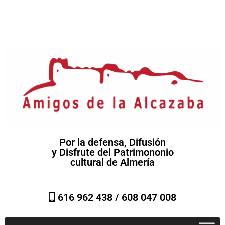
Por la defensa, Difusión
y Disfrute del Patrimononio
cultural de Almería
616 962 438 /
608 047 008