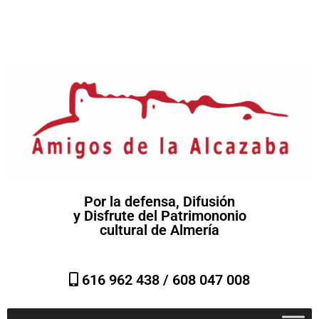
Por la defensa, Difusión
y Disfrute del Patrimononio
cultural de Almería
616 962 438 /
608 047 008