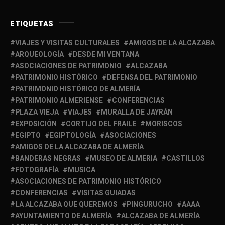
ETIQUETAS
VIAJES Y VISITAS CULTURALES
AMIGOS DE LA ALCAZABA
ARQUEOLOGÍA
DESDE MI VENTANA
ASOCIACIONES DE PATRIMONIO
ALCAZABA
PATRIMONIO HISTÓRICO
DEFENSA DEL PATRIMONIO
PATRIMONIO HISTÓRICO DE ALMERÍA
PATRIMONIO ALMERIENSE
CONFERENCIAS
PLAZA VIEJA
VIAJES
MURALLA DE JAYRÁN
EXPOSICIÓN
CORTIJO DEL FRAILE
MORISCOS
EGIPTO
EGIPTOLOGÍA
ASOCIACIONES
AMIGOS DE LA ALCAZABA DE ALMERÍA
BANDERAS NEGRAS
MUSEO DE ALMERIA
CASTILLOS
FOTOGRAFÍA
MUSICA
ASOCIACIONES DE PATRIMONIO HISTÓRICO
CONFERENCIAS
VISITAS GUIADAS
LA ALCAZABA QUE QUEREMOS
PINGURUCHO
AAAA
AYUNTAMIENTO DE ALMERÍA
ALCAZABA DE ALMERÍA