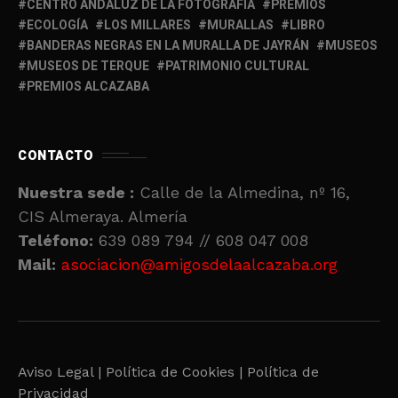
CENTRO ANDALUZ DE LA FOTOGRAFÍA
PREMIOS
ECOLOGÍA
LOS MILLARES
MURALLAS
LIBRO
BANDERAS NEGRAS EN LA MURALLA DE JAYRÁN
MUSEOS
MUSEOS DE TERQUE
PATRIMONIO CULTURAL
PREMIOS ALCAZABA
CONTACTO
Nuestra sede :
Calle de la Almedina, nº 16,
CIS Almeraya. Almería
Teléfono:
639 089 794 // 608 047 008
Mail:
asociacion@amigosdelaalcazaba.org
Aviso Legal |
Política de Cookies |
Política de
Privacidad