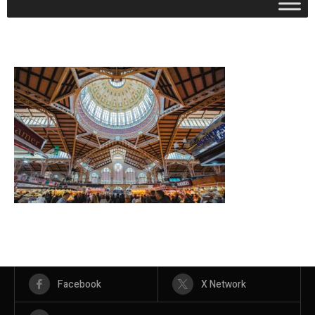
Facebook
X Network