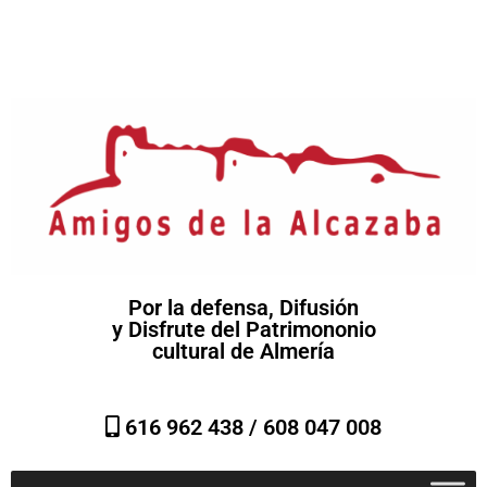
Por la defensa, Difusión
y Disfrute del Patrimononio
cultural de Almería
616 962 438 /
608 047 008