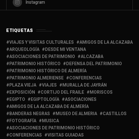
Instagram
ETIQUETAS
VIAJES Y VISITAS CULTURALES
AMIGOS DE LA ALCAZABA
ARQUEOLOGÍA
DESDE MI VENTANA
ASOCIACIONES DE PATRIMONIO
ALCAZABA
PATRIMONIO HISTÓRICO
DEFENSA DEL PATRIMONIO
PATRIMONIO HISTÓRICO DE ALMERÍA
PATRIMONIO ALMERIENSE
CONFERENCIAS
PLAZA VIEJA
VIAJES
MURALLA DE JAYRÁN
EXPOSICIÓN
CORTIJO DEL FRAILE
MORISCOS
EGIPTO
EGIPTOLOGÍA
ASOCIACIONES
AMIGOS DE LA ALCAZABA DE ALMERÍA
BANDERAS NEGRAS
MUSEO DE ALMERIA
CASTILLOS
FOTOGRAFÍA
MUSICA
ASOCIACIONES DE PATRIMONIO HISTÓRICO
CONFERENCIAS
VISITAS GUIADAS