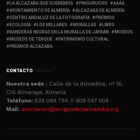
LA ALCAZABA QUE QUEREMOS
PINGURUCHO
AAAA
AYUNTAMIENTO DE ALMERÍA
ALCAZABA DE ALMERÍA
CENTRO ANDALUZ DE LA FOTOGRAFÍA
PREMIOS
ECOLOGÍA
LOS MILLARES
MURALLAS
LIBRO
BANDERAS NEGRAS EN LA MURALLA DE JAYRÁN
MUSEOS
MUSEOS DE TERQUE
PATRIMONIO CULTURAL
PREMIOS ALCAZABA
CONTACTO
Nuestra sede :
Calle de la Almedina, nº 16,
CIS Almeraya. Almería
Teléfono:
639 089 794 // 608 047 008
Mail:
asociacion@amigosdelaalcazaba.org