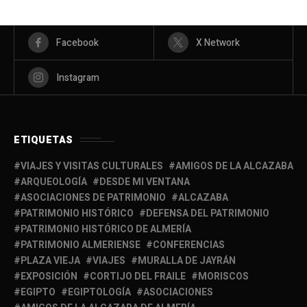
Facebook
X Network
Instagram
ETIQUETAS
VIAJES Y VISITAS CULTURALES
AMIGOS DE LA ALCAZABA
ARQUEOLOGÍA
DESDE MI VENTANA
ASOCIACIONES DE PATRIMONIO
ALCAZABA
PATRIMONIO HISTÓRICO
DEFENSA DEL PATRIMONIO
PATRIMONIO HISTÓRICO DE ALMERÍA
PATRIMONIO ALMERIENSE
CONFERENCIAS
PLAZA VIEJA
VIAJES
MURALLA DE JAYRÁN
EXPOSICIÓN
CORTIJO DEL FRAILE
MORISCOS
EGIPTO
EGIPTOLOGÍA
ASOCIACIONES