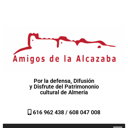
Por la defensa, Difusión
y Disfrute del Patrimononio
cultural de Almería
616 962 438 /
608 047 008