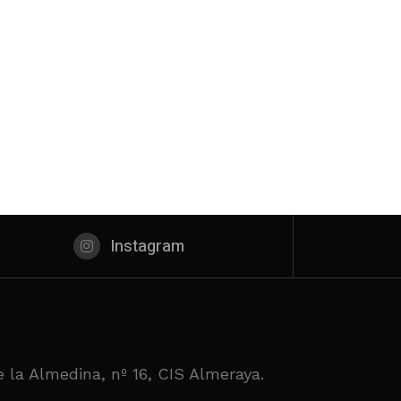
Instagram
 la Almedina, nº 16, CIS Almeraya.