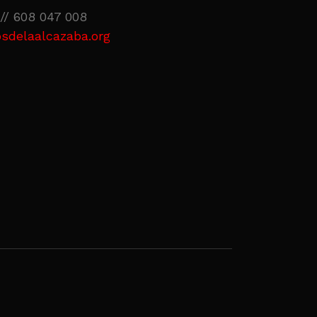
// 608 047 008
sdelaalcazaba.org