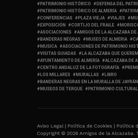
PATRIMONIO HISTÓRICO
DEFENSA DEL PATR
PATRIMONIO HISTÓRICO DE ALMERÍA
PATRIM
CONFERENCIAS
PLAZA VIEJA
VIAJES
MU
EXPOSICIÓN
CORTIJO DEL FRAILE
MORISC
ASOCIACIONES
AMIGOS DE LA ALCAZABA DE
BANDERAS NEGRAS
MUSEO DE ALMERIA
C
MUSICA
ASOCIACIONES DE PATRIMONIO HIS
VISITAS GUIADAS
LA ALCAZABA QUE QUERE
AYUNTAMIENTO DE ALMERÍA
ALCAZABA DE 
CENTRO ANDALUZ DE LA FOTOGRAFÍA
PREM
LOS MILLARES
MURALLAS
LIBRO
BANDERAS NEGRAS EN LA MURALLA DE JAYRÁN
MUSEOS DE TERQUE
PATRIMONIO CULTURAL
Aviso Legal |
Política de Cookies |
Política 
Copyright © 2026 Amigos de la Alcazaba. 