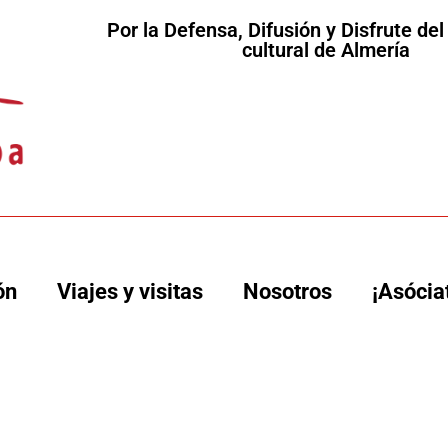
Por la Defensa, Difusión y Disfrute de
cultural de Almería
ón
Viajes y visitas
Nosotros
¡Asócia