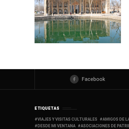
Facebook
ETIQUETAS
VIAJES Y VISITAS CULTURALES
AMIGOS DE L
DESDE MI VENTANA
ASOCIACIONES DE PATR