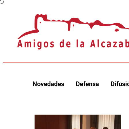
Novedades
Defensa
Difusi