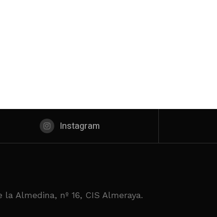
Instagram
 la Almedina, nº 16, CIS Almeraya.