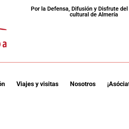
Por la Defensa, Difusión y Disfrute de
cultural de Almería
ón
Viajes y visitas
Nosotros
¡Asócia