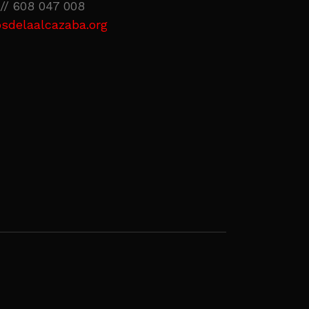
// 608 047 008
sdelaalcazaba.org