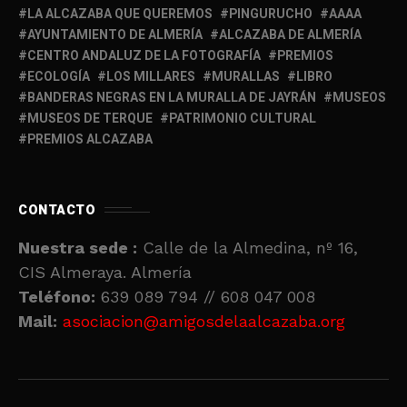
LA ALCAZABA QUE QUEREMOS
PINGURUCHO
AAAA
AYUNTAMIENTO DE ALMERÍA
ALCAZABA DE ALMERÍA
CENTRO ANDALUZ DE LA FOTOGRAFÍA
PREMIOS
ECOLOGÍA
LOS MILLARES
MURALLAS
LIBRO
BANDERAS NEGRAS EN LA MURALLA DE JAYRÁN
MUSEOS
MUSEOS DE TERQUE
PATRIMONIO CULTURAL
PREMIOS ALCAZABA
CONTACTO
Nuestra sede :
Calle de la Almedina, nº 16,
CIS Almeraya. Almería
Teléfono:
639 089 794 // 608 047 008
Mail:
asociacion@amigosdelaalcazaba.org