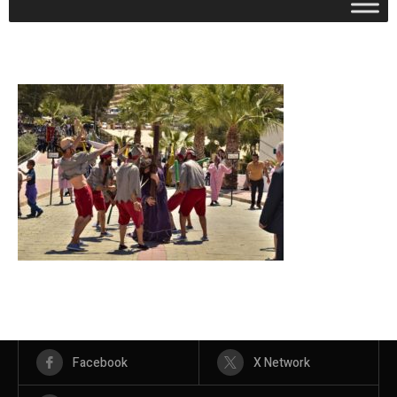
Facebook
X Network