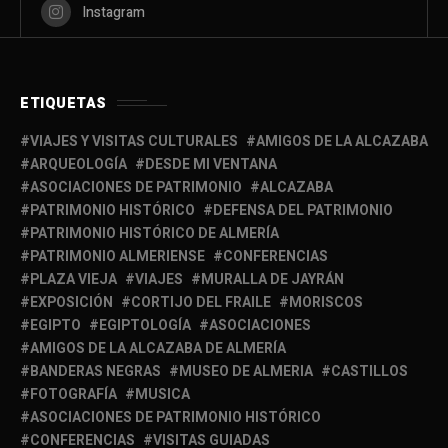
Instagram
ETIQUETAS
VIAJES Y VISITAS CULTURALES
AMIGOS DE LA ALCAZABA
ARQUEOLOGÍA
DESDE MI VENTANA
ASOCIACIONES DE PATRIMONIO
ALCAZABA
PATRIMONIO HISTÓRICO
DEFENSA DEL PATRIMONIO
PATRIMONIO HISTÓRICO DE ALMERÍA
PATRIMONIO ALMERIENSE
CONFERENCIAS
PLAZA VIEJA
VIAJES
MURALLA DE JAYRÁN
EXPOSICIÓN
CORTIJO DEL FRAILE
MORISCOS
EGIPTO
EGIPTOLOGÍA
ASOCIACIONES
AMIGOS DE LA ALCAZABA DE ALMERÍA
BANDERAS NEGRAS
MUSEO DE ALMERIA
CASTILLOS
FOTOGRAFÍA
MUSICA
ASOCIACIONES DE PATRIMONIO HISTÓRICO
CONFERENCIAS
VISITAS GUIADAS