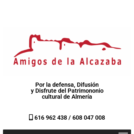
Por la defensa, Difusión
y Disfrute del Patrimononio
cultural de Almería
616 962 438 /
608 047 008