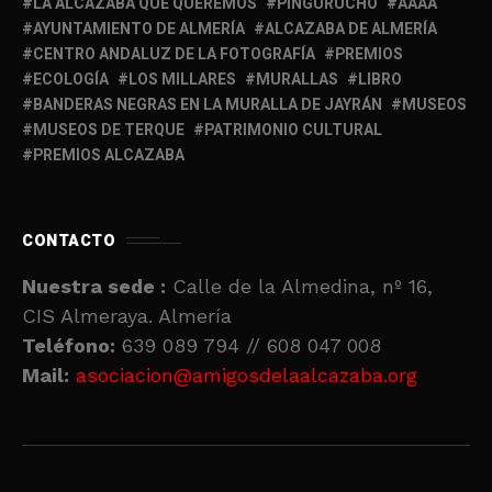
LA ALCAZABA QUE QUEREMOS
PINGURUCHO
AAAA
AYUNTAMIENTO DE ALMERÍA
ALCAZABA DE ALMERÍA
CENTRO ANDALUZ DE LA FOTOGRAFÍA
PREMIOS
ECOLOGÍA
LOS MILLARES
MURALLAS
LIBRO
BANDERAS NEGRAS EN LA MURALLA DE JAYRÁN
MUSEOS
MUSEOS DE TERQUE
PATRIMONIO CULTURAL
PREMIOS ALCAZABA
CONTACTO
Nuestra sede :
Calle de la Almedina, nº 16,
CIS Almeraya. Almería
Teléfono:
639 089 794 // 608 047 008
Mail:
asociacion@amigosdelaalcazaba.org