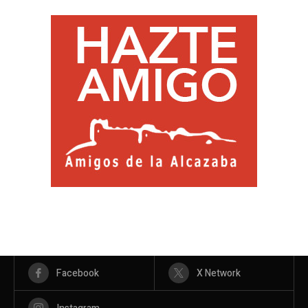
Facebook
X Network