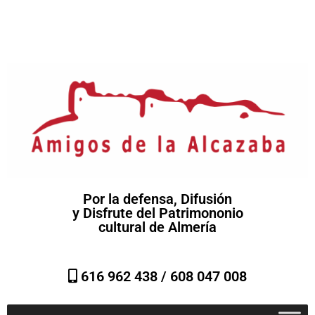
Por la defensa, Difusión
y Disfrute del Patrimononio
cultural de Almería
616 962 438 /
608 047 008