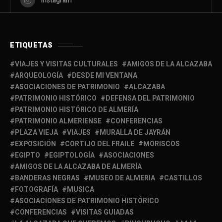
Instagram
ETIQUETAS
VIAJES Y VISITAS CULTURALES
AMIGOS DE LA ALCAZABA
ARQUEOLOGÍA
DESDE MI VENTANA
ASOCIACIONES DE PATRIMONIO
ALCAZABA
PATRIMONIO HISTÓRICO
DEFENSA DEL PATRIMONIO
PATRIMONIO HISTÓRICO DE ALMERÍA
PATRIMONIO ALMERIENSE
CONFERENCIAS
PLAZA VIEJA
VIAJES
MURALLA DE JAYRÁN
EXPOSICIÓN
CORTIJO DEL FRAILE
MORISCOS
EGIPTO
EGIPTOLOGÍA
ASOCIACIONES
AMIGOS DE LA ALCAZABA DE ALMERÍA
BANDERAS NEGRAS
MUSEO DE ALMERIA
CASTILLOS
FOTOGRAFÍA
MUSICA
ASOCIACIONES DE PATRIMONIO HISTÓRICO
CONFERENCIAS
VISITAS GUIADAS