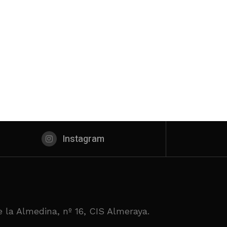
Instagram
 la Almedina, nº 16, CIS Almeraya.