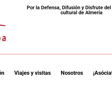
Por la Defensa, Difusión y Disfrute de
cultural de Almería
ón
Viajes y visitas
Nosotros
¡Asócia