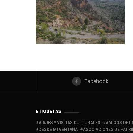
Facebook
ETIQUETAS
VIAJES Y VISITAS CULTURALES
AMIGOS DE L
DESDE MI VENTANA
ASOCIACIONES DE PATR