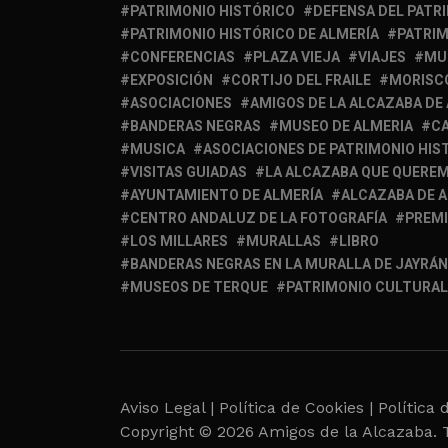
PATRIMONIO HISTÓRICO
DEFENSA DEL PATR
PATRIMONIO HISTÓRICO DE ALMERÍA
PATRIM
CONFERENCIAS
PLAZA VIEJA
VIAJES
MU
EXPOSICIÓN
CORTIJO DEL FRAILE
MORISC
ASOCIACIONES
AMIGOS DE LA ALCAZABA DE
BANDERAS NEGRAS
MUSEO DE ALMERIA
C
MUSICA
ASOCIACIONES DE PATRIMONIO HIS
VISITAS GUIADAS
LA ALCAZABA QUE QUERE
AYUNTAMIENTO DE ALMERÍA
ALCAZABA DE 
CENTRO ANDALUZ DE LA FOTOGRAFÍA
PREM
LOS MILLARES
MURALLAS
LIBRO
BANDERAS NEGRAS EN LA MURALLA DE JAYRÁN
MUSEOS DE TERQUE
PATRIMONIO CULTURAL
Aviso Legal |
Política de Cookies |
Política 
Copyright © 2026 Amigos de la Alcazaba. 