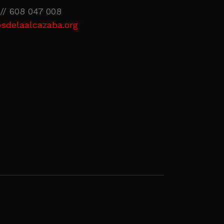
// 608 047 008
sdelaalcazaba.org