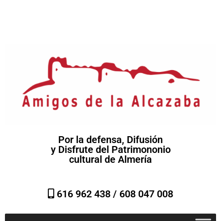
Por la defensa, Difusión
y Disfrute del Patrimononio
cultural de Almería
616 962 438 /
608 047 008