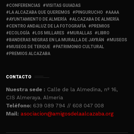
CONFERENCIAS
VISITAS GUIADAS
LA ALCAZABA QUE QUEREMOS
PINGURUCHO
AAAA
AYUNTAMIENTO DE ALMERÍA
ALCAZABA DE ALMERÍA
CENTRO ANDALUZ DE LA FOTOGRAFÍA
PREMIOS
ECOLOGÍA
LOS MILLARES
MURALLAS
LIBRO
BANDERAS NEGRAS EN LA MURALLA DE JAYRÁN
MUSEOS
MUSEOS DE TERQUE
PATRIMONIO CULTURAL
PREMIOS ALCAZABA
CONTACTO
Nuestra sede :
Calle de la Almedina, nº 16,
CIS Almeraya. Almería
Teléfono:
639 089 794 // 608 047 008
Mail:
asociacion@amigosdelaalcazaba.org