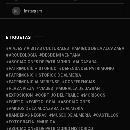
Instagram
ETIQUETAS
VIAJES Y VISITAS CULTURALES
AMIGOS DE LA ALCAZABA
ARQUEOLOGÍA
DESDE MI VENTANA
ASOCIACIONES DE PATRIMONIO
ALCAZABA
PATRIMONIO HISTÓRICO
DEFENSA DEL PATRIMONIO
PATRIMONIO HISTÓRICO DE ALMERÍA
PATRIMONIO ALMERIENSE
CONFERENCIAS
PLAZA VIEJA
VIAJES
MURALLA DE JAYRÁN
EXPOSICIÓN
CORTIJO DEL FRAILE
MORISCOS
EGIPTO
EGIPTOLOGÍA
ASOCIACIONES
AMIGOS DE LA ALCAZABA DE ALMERÍA
BANDERAS NEGRAS
MUSEO DE ALMERIA
CASTILLOS
FOTOGRAFÍA
MUSICA
ASOCIACIONES DE PATRIMONIO HISTÓRICO