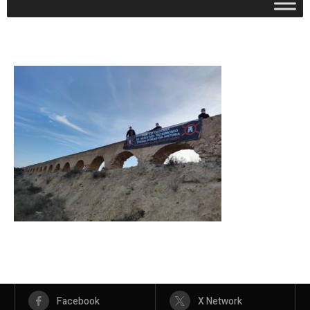
Facebook
X Network