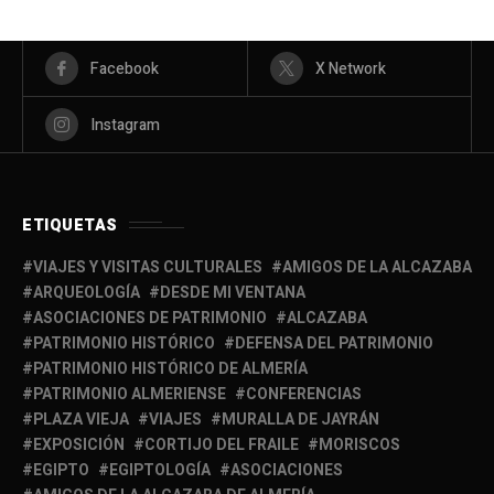
Facebook
X Network
Instagram
ETIQUETAS
VIAJES Y VISITAS CULTURALES
AMIGOS DE LA ALCAZABA
ARQUEOLOGÍA
DESDE MI VENTANA
ASOCIACIONES DE PATRIMONIO
ALCAZABA
PATRIMONIO HISTÓRICO
DEFENSA DEL PATRIMONIO
PATRIMONIO HISTÓRICO DE ALMERÍA
PATRIMONIO ALMERIENSE
CONFERENCIAS
PLAZA VIEJA
VIAJES
MURALLA DE JAYRÁN
EXPOSICIÓN
CORTIJO DEL FRAILE
MORISCOS
EGIPTO
EGIPTOLOGÍA
ASOCIACIONES