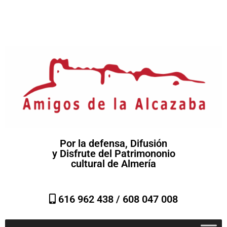
Por la defensa, Difusión
y Disfrute del Patrimononio
cultural de Almería
616 962 438 /
608 047 008