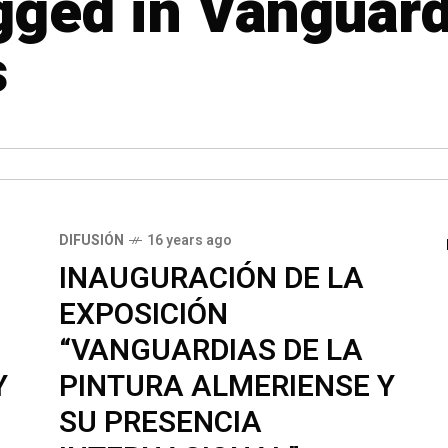
agged in Vanguar
s
DIFUSIÓN
16 years ago
INAUGURACIÓN DE LA
EXPOSICIÓN
“VANGUARDIAS DE LA
Y
PINTURA ALMERIENSE Y
SU PRESENCIA