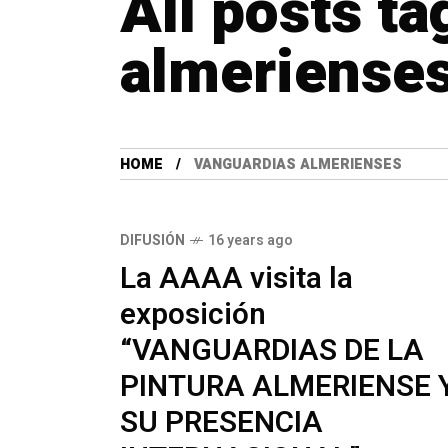
All posts t
almeriense
HOME
VANGUARDIAS ALMERIENSES
DIFUSIÓN
16 years ago
La AAAA visita la
exposición
“VANGUARDIAS DE LA
PINTURA ALMERIENSE 
SU PRESENCIA