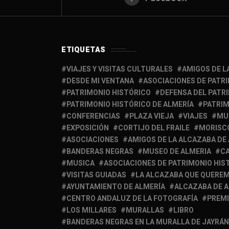
ETIQUETAS
VIAJES Y VISITAS CULTURALES
AMIGOS DE L
DESDE MI VENTANA
ASOCIACIONES DE PATR
PATRIMONIO HISTÓRICO
DEFENSA DEL PATR
PATRIMONIO HISTÓRICO DE ALMERÍA
PATRIM
CONFERENCIAS
PLAZA VIEJA
VIAJES
MU
EXPOSICIÓN
CORTIJO DEL FRAILE
MORISC
ASOCIACIONES
AMIGOS DE LA ALCAZABA DE
BANDERAS NEGRAS
MUSEO DE ALMERIA
C
MUSICA
ASOCIACIONES DE PATRIMONIO HIS
VISITAS GUIADAS
LA ALCAZABA QUE QUERE
AYUNTAMIENTO DE ALMERÍA
ALCAZABA DE 
CENTRO ANDALUZ DE LA FOTOGRAFÍA
PREM
LOS MILLARES
MURALLAS
LIBRO
BANDERAS NEGRAS EN LA MURALLA DE JAYRÁN