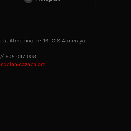
 la Almedina, nº 16, CIS Almeraya.
// 608 047 008
sdelaalcazaba.org