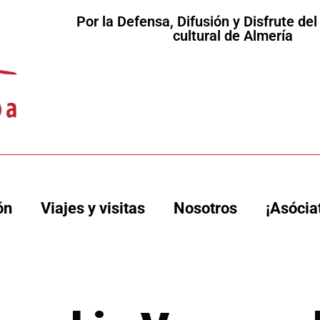
Por la Defensa, Difusión y Disfrute de
cultural de Almería
ón
Viajes y visitas
Nosotros
¡Asócia