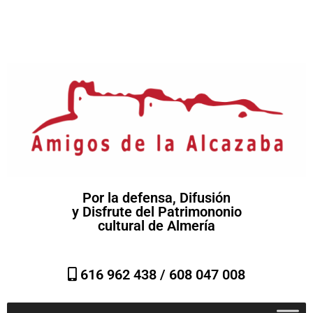
Por la defensa, Difusión
y Disfrute del Patrimononio
cultural de Almería
616 962 438 /
608 047 008