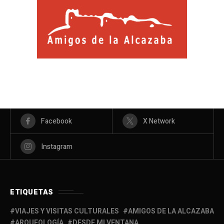
Facebook
X Network
Instagram
ETIQUETAS
VIAJES Y VISITAS CULTURALES
AMIGOS DE LA ALCAZABA
ARQUEOLOGÍA
DESDE MI VENTANA