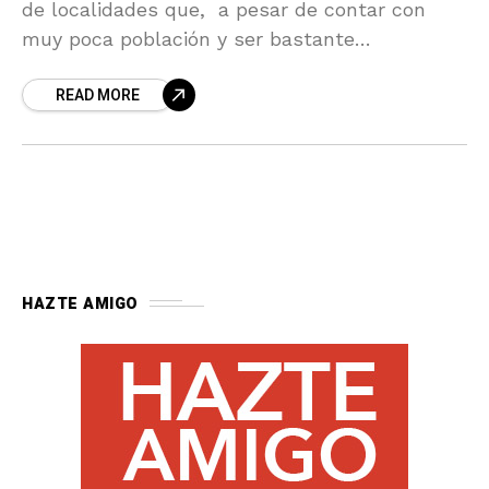
de localidades que, a pesar de contar con
muy poca población y ser bastante
desconocidas para los almerienses, se
READ MORE
encuentran en unos entornos magníficos,
contienen
HAZTE AMIGO