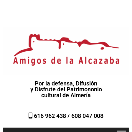
Por la defensa, Difusión
y Disfrute del Patrimononio
cultural de Almería
616 962 438 /
608 047 008