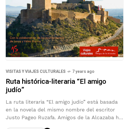
VISITAS Y VIAJES CULTURALES
7 years ago
Ruta histórica-literaria “El amigo
judío”
La ruta literaria “El amigo judío” está basada
en la novela del mismo nombre del escritor
Justo Pageo Ruzafa. Amigos de la Alcazaba ha
sido invitado especialmente para hacer esta