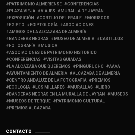
PATRIMONIO ALMERIENSE
CONFERENCIAS
PLAZA VIEJA
VIAJES
MURALLA DE JAYRÁN
EXPOSICIÓN
CORTIJO DEL FRAILE
MORISCOS
EGIPTO
EGIPTOLOGÍA
ASOCIACIONES
AMIGOS DE LA ALCAZABA DE ALMERÍA
BANDERAS NEGRAS
MUSEO DE ALMERIA
CASTILLOS
FOTOGRAFÍA
MUSICA
ASOCIACIONES DE PATRIMONIO HISTÓRICO
CONFERENCIAS
VISITAS GUIADAS
LA ALCAZABA QUE QUEREMOS
PINGURUCHO
AAAA
AYUNTAMIENTO DE ALMERÍA
ALCAZABA DE ALMERÍA
CENTRO ANDALUZ DE LA FOTOGRAFÍA
PREMIOS
ECOLOGÍA
LOS MILLARES
MURALLAS
LIBRO
BANDERAS NEGRAS EN LA MURALLA DE JAYRÁN
MUSEOS
MUSEOS DE TERQUE
PATRIMONIO CULTURAL
PREMIOS ALCAZABA
CONTACTO