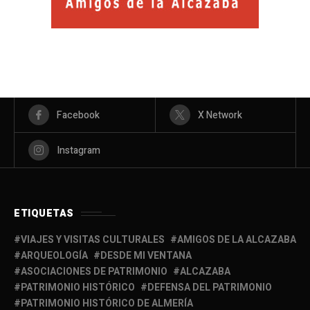
Facebook
X Network
Instagram
ETIQUETAS
VIAJES Y VISITAS CULTURALES
AMIGOS DE LA ALCAZABA
ARQUEOLOGÍA
DESDE MI VENTANA
ASOCIACIONES DE PATRIMONIO
ALCAZABA
PATRIMONIO HISTÓRICO
DEFENSA DEL PATRIMONIO
PATRIMONIO HISTÓRICO DE ALMERÍA