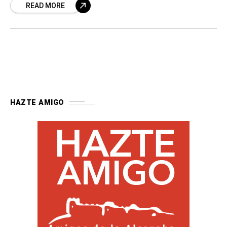
READ MORE
ruta que se desarrolla por los escenarios de la
novela, escenarios reales que van desde el
Castillo de Vélez Blanco y el Castillo de Lorca
HAZTE AMIGO