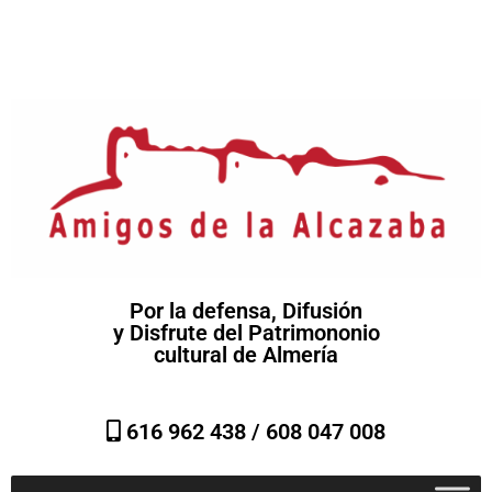
Por la defensa, Difusión
y Disfrute del Patrimononio
cultural de Almería
616 962 438 /
608 047 008