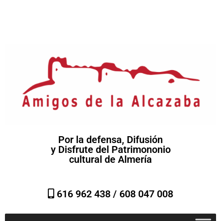
Por la defensa, Difusión
y Disfrute del Patrimononio
cultural de Almería
616 962 438 /
608 047 008